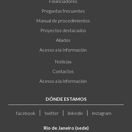
Financiadores
Preguntas frecuentes
Manual de procedimientos
Proyectos destacados
Aliados
Acesso a la Información
Noticias
Contactos
Acesso a la Información
DÓNDE ESTAMOS
facebook
twitter
linkedin
instagram
Rio de Janeiro (sede)