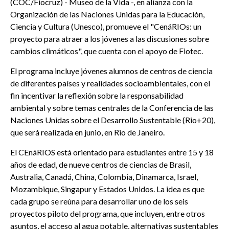
(COC/Fiocruz) - Museo de la Vida -, en alianza con la
Organización de las Naciones Unidas para la Educación,
Ciencia y Cultura (Unesco), promueve el "CenáRIOs: un
proyecto para atraer a los jóvenes a las discusiones sobre
cambios climáticos", que cuenta con el apoyo de Fiotec.
El programa incluye jóvenes alumnos de centros de ciencia
de diferentes países y realidades socioambientales, con el
fin incentivar la reflexión sobre la responsabilidad
ambiental y sobre temas centrales de la Conferencia de las
Naciones Unidas sobre el Desarrollo Sustentable (Rio+20),
que será realizada en junio, en Rio de Janeiro.
El CEnáRIOS está orientado para estudiantes entre 15 y 18
años de edad, de nueve centros de ciencias de Brasil,
Australia, Canadá, China, Colombia, Dinamarca, Israel,
Mozambique, Singapur y Estados Unidos. La idea es que
cada grupo se reúna para desarrollar uno de los seis
proyectos piloto del programa, que incluyen, entre otros
asuntos, el acceso al agua potable, alternativas sustentables