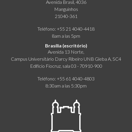
Avenida Brasil, 4036
Manguinhos
21040-361
Teléfono: +55 21 4040-4418
8am a las 5pm
Brasília (escritório)
Avenida 13 Norte,
Campus Universitário Darcy Ribeiro UNB Gleba A, SC4
Edifício Fiocruz, sala 03 - 70910-900
Teléfono: +55 61 4040-4803
8:30am a las 5:30pm