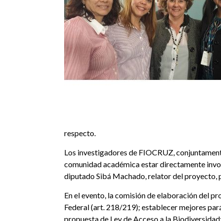
respecto.
Los investigadores de FIOCRUZ, conjuntamente 
comunidad académica estar directamente involuc
diputado Sibá Machado, relator del proyecto, p
En el evento, la comisión de elaboración del pr
Federal (art. 218/219); establecer mejores par
propuesta de Ley de Acceso a la Biodiversidad