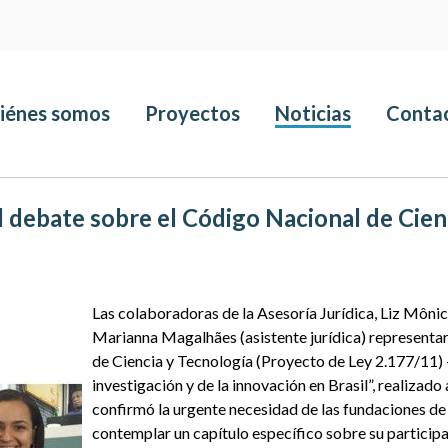
iénes somos
Proyectos
Noticias
Conta
 debate sobre el Código Nacional de Cien
Las colaboradoras de la Asesoría Jurídica, Liz Môni
Marianna Magalhães (asistente jurídica) representa
de Ciencia y Tecnología (Proyecto de Ley 2.177/11) –
investigación y de la innovación en Brasil”, realizad
confirmó la urgente necesidad de las fundaciones d
contemplar un capítulo específico sobre su particip