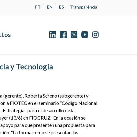
PT
EN
ES
Transparência
ctos
cia y Tecnología
ca (gerente), Roberta Sereno (subgerente) y
ron a FIOTEC en el seminario “Código Nacional
 Estrategias para el desarrollo de la
o ayer (13/6) en FIOCRUZ. En la ocasión se
e apoyo para que presenten una propuesta para
ación. “La forma como se presentan las