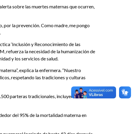
alerta sobre las muertes maternas que ocurren,
odo, por la prevención. Como madre, me pongo
.
tica ‘Inclusión y Reconocimiento de las
DM, refuerza la necesidad de la humanización de
idad y los servicios de salud.
materna”, explica la enfermera. “Nuestro
icos, respetando las tradiciones y culturas
.500 parteras tradicionales, incluyendo las
rededor del 95% de la mortalidad materna en
n puerperal (periodo de hasta 42 días después