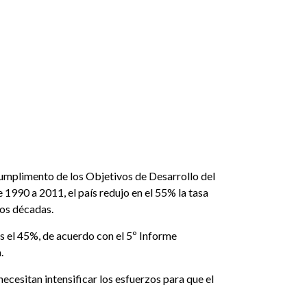
cumplimento de los Objetivos de Desarrollo del
 1990 a 2011, el país redujo en el 55% la tasa
dos décadas.
s el 45%, de acuerdo con el 5º Informe
.
necesitan intensificar los esfuerzos para que el