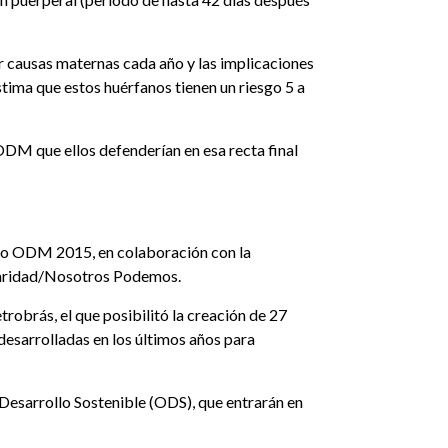
 causas maternas cada año y las implicaciones
tima que estos huérfanos tienen un riesgo 5 a
ODM que ellos defenderían en esa recta final
to ODM 2015, en colaboración con la
idaridad/Nosotros Podemos.
robrás, el que posibilitó la creación de 27
desarrolladas en los últimos años para
e Desarrollo Sostenible (ODS), que entrarán en