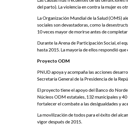
del parto). La violencia en contra la mujer es o
La Organización Mundial de la Salud (OMS) ale
sociales son devastadoras, como la desestructu
10 veces mayor de morirse antes de completar d
Durante la Arena de Participación Social, el e
hasta 2015. La mayoría de ellos respondió que
Proyecto ODM
PNUD apoya y acompaña las acciones desarroll
Secretaría General de la Presidencia de la Re
El proyecto tiene el apoyo del Banco do Nordes
Núcleos ODM estatales, 132 municipales y 40 re
fortalecer el combate a las desigualdades y ac
La movilización de todos para el éxito del alca
vigor después de 2015.