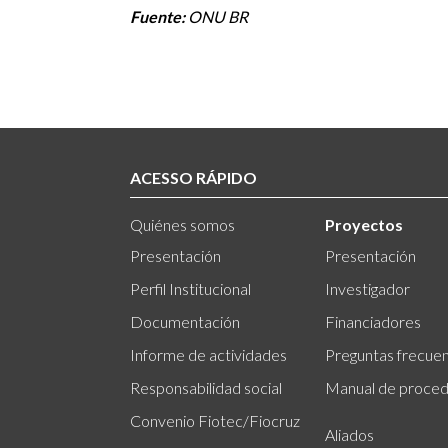
Fuente:
ONU BR
ACESSO RÁPIDO
Quiénes somos
Proyectos
Presentación
Presentación
Perfil Institucional
Investigador
Documentación
Financiadores
Informe de actividades
Preguntas frecue
Responsabilidad social
Manual de proced
Convenio Fiotec/Fiocruz
Aliados