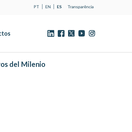
PT
EN
ES
Transparência
ctos
os del Milenio