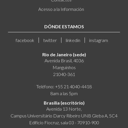
Acesso a la Información
DÓNDE ESTAMOS
facebook
twitter
linkedin
instagram
Rio de Janeiro (sede)
Avenida Brasil, 4036
Manguinhos
21040-361
Teléfono: +55 21 4040-4418
8am a las 5pm
Brasília (escritório)
Avenida 13 Norte,
Campus Universitário Darcy Ribeiro UNB Gleba A, SC4
Edifício Fiocruz, sala 03 - 70910-900