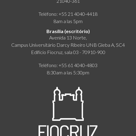
21040-361
Teléfono: +55 21 4040-4418
8am a las 5pm
Brasília (escritório)
Avenida 13 Norte,
Campus Universitário Darcy Ribeiro UNB Gleba A, SC4
Edifício Fiocruz, sala 03 - 70910-900
Teléfono: +55 61 4040-4803
8:30am a las 5:30pm