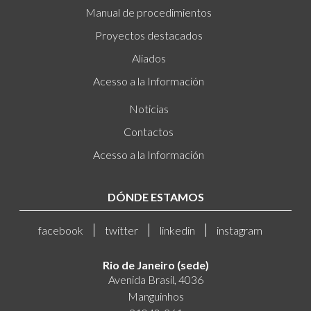
Manual de procedimientos
Proyectos destacados
Aliados
Acesso a la Información
Noticias
Contactos
Acesso a la Información
DÓNDE ESTAMOS
facebook
twitter
linkedin
instagram
Rio de Janeiro (sede)
Avenida Brasil, 4036
Manguinhos