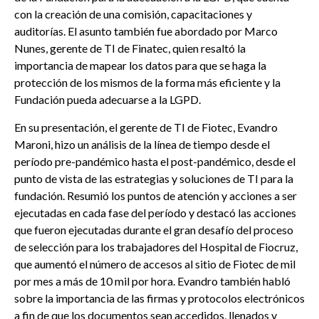
con la creación de una comisión, capacitaciones y
auditorías. El asunto también fue abordado por Marco
Nunes, gerente de TI de Finatec, quien resaltó la
importancia de mapear los datos para que se haga la
protección de los mismos de la forma más eficiente y la
Fundación pueda adecuarse a la LGPD.
En su presentación, el gerente de TI de Fiotec, Evandro
Maroni, hizo un análisis de la línea de tiempo desde el
período pre-pandémico hasta el post-pandémico, desde el
punto de vista de las estrategias y soluciones de TI para la
fundación. Resumió los puntos de atención y acciones a ser
ejecutadas en cada fase del período y destacó las acciones
que fueron ejecutadas durante el gran desafío del proceso
de selección para los trabajadores del Hospital de Fiocruz,
que aumentó el número de accesos al sitio de Fiotec de mil
por mes a más de 10 mil por hora. Evandro también habló
sobre la importancia de las firmas y protocolos electrónicos
a fin de que los documentos sean accedidos, llenados y