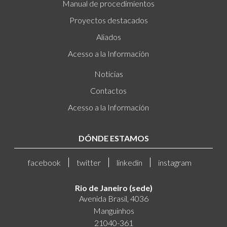
Manual de procedimientos
Proyectos destacados
Aliados
Acesso a la Información
Noticias
Contactos
Acesso a la Información
DÓNDE ESTAMOS
facebook
twitter
linkedin
instagram
Rio de Janeiro (sede)
Avenida Brasil, 4036
Manguinhos
21040-361