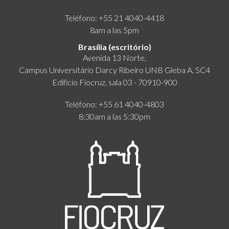
Teléfono: +55 21 4040-4418
8am a las 5pm
Brasília (escritório)
Avenida 13 Norte,
Campus Universitário Darcy Ribeiro UNB Gleba A, SC4
Edifício Fiocruz, sala 03 - 70910-900
Teléfono: +55 61 4040-4803
8:30am a las 5:30pm