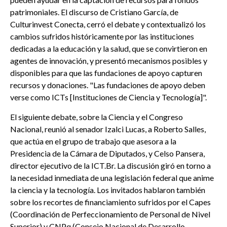
patrimoniales. El discurso de Cristiano García, de
Culturinvest Conecta, cerró el debate y contextualizó los
cambios sufridos históricamente por las instituciones
dedicadas a la educación y la salud, que se convirtieron en
agentes de innovación, y presentó mecanismos posibles y
disponibles para que las fundaciones de apoyo capturen
recursos y donaciones. "Las fundaciones de apoyo deben
verse como ICTs [Instituciones de Ciencia y Tecnología]".
El siguiente debate, sobre la Ciencia y el Congreso
Nacional, reunió al senador Izalci Lucas, a Roberto Salles,
que actúa en el grupo de trabajo que asesora a la
Presidencia de la Cámara de Diputados, y Celso Pansera,
director ejecutivo de la ICT.Br. La discusión giró en torno a
la necesidad inmediata de una legislación federal que anime
la ciencia y la tecnología. Los invitados hablaron también
sobre los recortes de financiamiento sufridos por el Capes
(Coordinación de Perfeccionamiento de Personal de Nivel
Superior) y CNPq (Consejo Nacional de Desarrollo