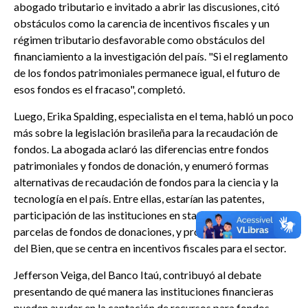
abogado tributario e invitado a abrir las discusiones, citó
obstáculos como la carencia de incentivos fiscales y un
régimen tributario desfavorable como obstáculos del
financiamiento a la investigación del país. "Si el reglamento
de los fondos patrimoniales permanece igual, el futuro de
esos fondos es el fracaso", completó.
Luego, Erika Spalding, especialista en el tema, habló un poco
más sobre la legislación brasileña para la recaudación de
fondos. La abogada aclaró las diferencias entre fondos
patrimoniales y fondos de donación, y enumeró formas
alternativas de recaudación de fondos para la ciencia y la
tecnología en el país. Entre ellas, estarían las patentes,
participación de las instituciones en start ups, utilización de
parcelas de fondos de donaciones, y promulgación de la Ley
del Bien, que se centra en incentivos fiscales para el sector.
Jefferson Veiga, del Banco Itaú, contribuyó al debate
presentando de qué manera las instituciones financieras
pueden ayudar en la captación de recursos para fondos