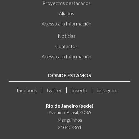
Proyectos destacados
Aliados
Acesso a la Información
Noticias
Contactos
Acesso a la Información
DÓNDE ESTAMOS
facebook
twitter
linkedin
instagram
Rio de Janeiro (sede)
Avenida Brasil, 4036
Manguinhos
21040-361