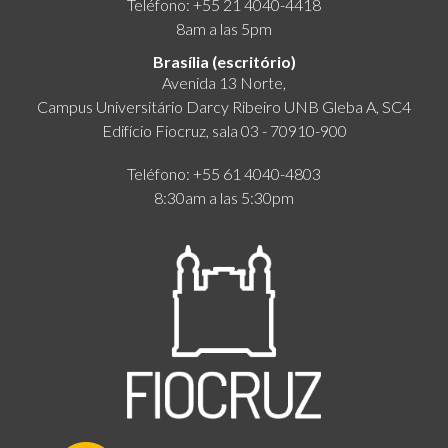
Teléfono: +55 21 4040-4418
8am a las 5pm
Brasília (escritório)
Avenida 13 Norte,
Campus Universitário Darcy Ribeiro UNB Gleba A, SC4
Edifício Fiocruz, sala 03 - 70910-900
Teléfono: +55 61 4040-4803
8:30am a las 5:30pm