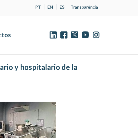
PT
EN
ES
Transparência
ctos
rio y hospitalario de la