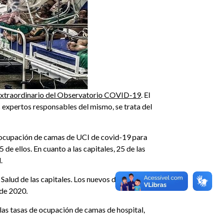
Extraordinario del Observatorio COVID-19
. El
s expertos responsables del mismo, se trata del
na ocupación de camas de UCI de covid-19 para
 de ellos. En cuanto a las capitales, 25 de las
.
 Salud de las capitales. Los nuevos datos se
 de 2020.
 las tasas de ocupación de camas de hospital,