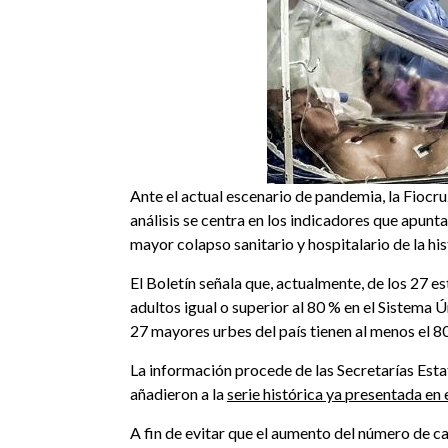
Ante el actual escenario de pandemia, la Fiocr
análisis se centra en los indicadores que apunt
mayor colapso sanitario y hospitalario de la his
El Boletín señala que, actualmente, de los 27 
adultos igual o superior al 80 % en el Sistema Ú
27 mayores urbes del país tienen al menos el 8
La información procede de las Secretarías Estata
añadieron a la
serie histórica ya presentada en 
A fin de evitar que el aumento del número de ca