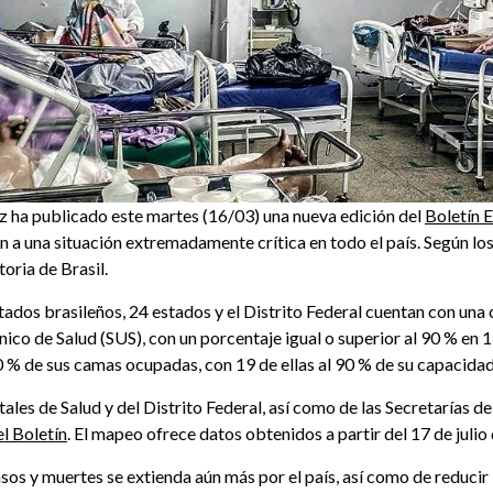
uz ha publicado este martes (16/03) una nueva edición del
Boletín 
an a una situación extremadamente crítica en todo el país. Según lo
toria de Brasil.
estados brasileños, 24 estados y el Distrito Federal cuentan con u
nico de Salud (SUS), con un porcentaje igual o superior al 90 % en 15
0 % de sus camas ocupadas, con 19 de ellas al 90 % de su capacidad
les de Salud y del Distrito Federal, así como de las Secretarías de
el Boletín
. El mapeo ofrece datos obtenidos a partir del 17 de julio
sos y muertes se extienda aún más por el país, así como de reducir