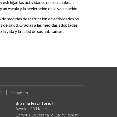
estrinjan las actividades no esenciales.
ran escala y la aceleración de la vacunación.
o de medidas de restricción de actividades no
mas de salud. Gracias a las medidas adoptadas
la vida y la salud de sus habitantes.
in
instagram
Brasília (escritório)
Avenida 13 Norte,
Campus Universitário Darcy Ribeiro