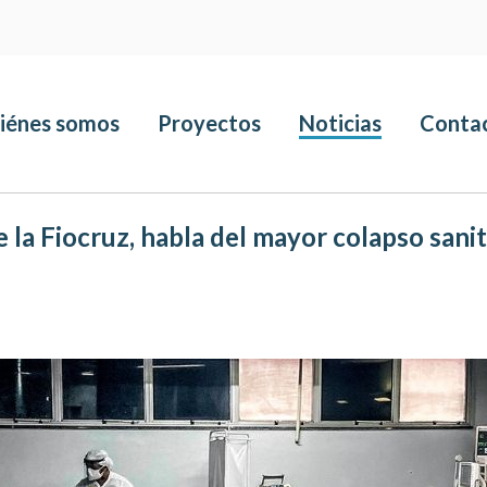
iénes somos
Proyectos
Noticias
Conta
la Fiocruz, habla del mayor colapso sanita