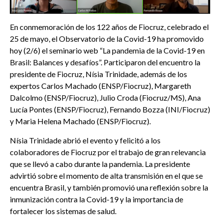
En conmemoración de los 122 años de Fiocruz, celebrado el
25 de mayo, el Observatorio de la Covid-19 ha promovido
hoy (2/6) el seminario web “La pandemia de la Covid-19 en
Brasil: Balances y desafíos”. Participaron del encuentro la
presidente de Fiocruz, Nísia Trinidade, además de los
expertos Carlos Machado (ENSP/Fiocruz), Margareth
Dalcolmo (ENSP/Fiocruz), Julio Croda (Fiocruz/MS), Ana
Lucía Pontes (ENSP/Fiocruz), Fernando Bozza (INI/Fiocruz)
y Maria Helena Machado (ENSP/Fiocruz).
Nísia Trinidade abrió el evento y felicitó a los
colaboradores de Fiocruz por el trabajo de gran relevancia
que se llevó a cabo durante la pandemia. La presidente
advirtió sobre el momento de alta transmisión en el que se
encuentra Brasil, y también promovió una reflexión sobre la
inmunización contra la Covid-19 y la importancia de
fortalecer los sistemas de salud.