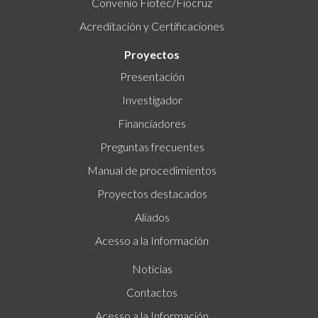
Convenio Fiotec/Fiocruz
Acreditación y Certificaciones
Proyectos
Presentación
Investigador
Financiadores
Preguntas frecuentes
Manual de procedimientos
Proyectos destacados
Aliados
Acesso a la Información
Noticias
Contactos
Acesso a la Información