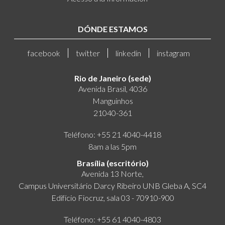
DÓNDE ESTAMOS
facebook
twitter
linkedin
instagram
Rio de Janeiro (sede)
Avenida Brasil, 4036
Manguinhos
21040-361
Teléfono: +55 21 4040-4418
8am a las 5pm
Brasília (escritório)
Avenida 13 Norte,
Campus Universitário Darcy Ribeiro UNB Gleba A, SC4
Edifício Fiocruz, sala 03 - 70910-900
Teléfono: +55 61 4040-4803