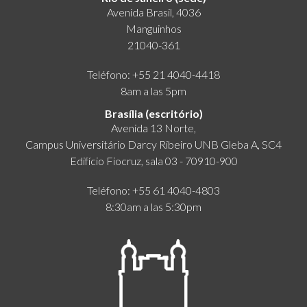
Avenida Brasil, 4036
Manguinhos
21040-361
Teléfono: +55 21 4040-4418
8am a las 5pm
Brasília (escritório)
Avenida 13 Norte,
Campus Universitário Darcy Ribeiro UNB Gleba A, SC4
Edifício Fiocruz, sala 03 - 70910-900
Teléfono: +55 61 4040-4803
8:30am a las 5:30pm