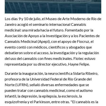
Los días 9 y 10 de julio, el Museo de Arte Moderno de Río de
Janeiro acogió el seminario internacional Cannabis
medicinal: una mirada hacia el futuro. Fomentado por la
Asociación de Apoyo a la Investigación y a los Pacientes de
Cannabis Medicinal (Apepi), con el apoyo de Fiocruz, el
evento contó con médicos, científicos y abogados que
debatieron sobre el acceso, la investigación y la regulación
del uso del cannabis con fines medicinales. Fiotec estuvo
representada por su director ejecutivo, Hayne Felipe.
Durante la inauguración, la neurocientífica Sidarta Ribeiro,
profesora de la Universidad Federal de Río Grande del
Norte (UFRN), señaló diversas enfermedades que se
pueden tratar con cannabis medicinal, como el autismo
infantil, la depresión, la epilepsia, la esclerosis, la
esquizofrenia y el Parkinson, entre otras. "El cannabis es la