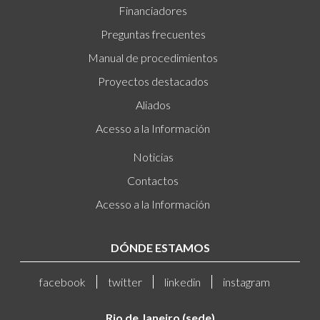
Financiadores
Preguntas frecuentes
Manual de procedimientos
Proyectos destacados
Aliados
Acesso a la Información
Noticias
Contactos
Acesso a la Información
DÓNDE ESTAMOS
facebook
twitter
linkedin
instagram
Rio de Janeiro (sede)