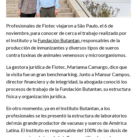
Profesionales de
Fiotec
viajaron a São Paulo, el 6 de
noviembre, para conocer de cerca el trabajo realizado por
el
Instituto y
la
Fundación
Butantan
,
responsables de la
producción de inmunizantes y diversos tipos de sueros
contra toxinas de animales venenosos y microorganismos.
La gestora jurídica de
Fiotec
, Marianna Camargo, dice que
la visita fue un gran
benchmarking
. Junto a Mansur Campos,
director financiero y de integridad, la abogada conoció los
procesos de trabajo de la Fundación
Butantan
, su estructura
física y organización jurídica.
En otro momento, ya en el Instituto
Butantan
, a los
profesionales se les presentó la estructura de laboratorios
del más grande productor de vacunas y sueros de América
Latina. El Instituto es responsable del 100% de las dosis de