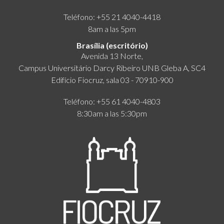
Teléfono: +55 21 4040-4418
8am a las 5pm
Brasília (escritório)
Avenida 13 Norte,
Campus Universitário Darcy Ribeiro UNB Gleba A, SC4
Edifício Fiocruz, sala 03 - 70910-900
Teléfono: +55 61 4040-4803
8:30am a las 5:30pm