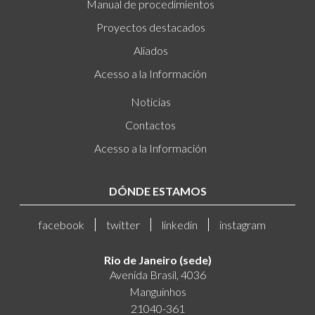
Manual de procedimientos
Proyectos destacados
Aliados
Acesso a la Información
Noticias
Contactos
Acesso a la Información
DÓNDE ESTAMOS
facebook
twitter
linkedin
instagram
Rio de Janeiro (sede)
Avenida Brasil, 4036
Manguinhos
21040-361