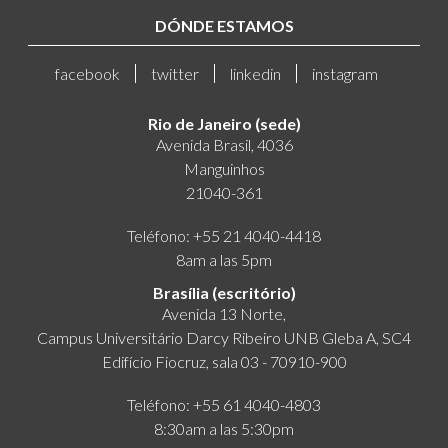
DÓNDE ESTAMOS
facebook
twitter
linkedin
instagram
Rio de Janeiro (sede)
Avenida Brasil, 4036
Manguinhos
21040-361
Teléfono: +55 21 4040-4418
8am a las 5pm
Brasília (escritório)
Avenida 13 Norte,
Campus Universitário Darcy Ribeiro UNB Gleba A, SC4
Edifício Fiocruz, sala 03 - 70910-900
Teléfono: +55 61 4040-4803
8:30am a las 5:30pm