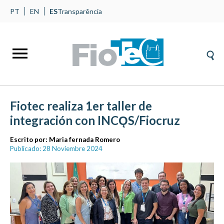
PT
EN
ES
Transparência
Fiotec realiza 1er taller de
integración con INCǪS/Fiocruz
Escrito por:
Maria fernada Romero
Publicado: 28 Noviembre 2024