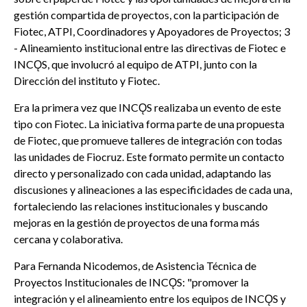
gestión compartida de proyectos, con la participación de
Fiotec
, ATPI, Coordinadores y Apoyadores de Proyectos; 3
- Alineamiento institucional entre las directivas de
Fiotec
e
INCǪS, que involucró al equipo de ATPI, junto con la
Dirección del instituto y
Fiotec
.
Era la primera vez que INCǪS realizaba un evento de este
tipo con
Fiotec
. La iniciativa forma parte de una propuesta
de
Fiotec
, que promueve talleres de integración con todas
las unidades de
Fiocruz
. Este formato permite un contacto
directo y personalizado con cada unidad, adaptando las
discusiones y alineaciones a las especificidades de cada una,
fortaleciendo las relaciones institucionales y buscando
mejoras en la gestión de proyectos de una forma más
cercana y colaborativa.
Para Fernanda
Nicodemos
, de Asistencia Técnica de
Proyectos Institucionales de INCǪS: "promover la
integración y el alineamiento entre los equipos de INCǪS y