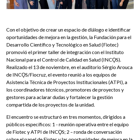
Con el objetivo de crear un espacio de diálogo e identificar
oportunidades de mejora en la gestión, la Fundación para el
Desarrollo Científico y Tecnológico en Salud (
Fiotec
)
promovió el primer taller de integración con el Instituto
Nacional para el Control de Calidad en Salud (INCǪS).
Realizado el 13 de noviembre, en el auditorio
Sérgio
Arouca
de INCǪS/
Fiocruz
, el evento reunió a los equipos de
Asistencia Técnica de Proyectos Institucionales (ATPI), a
los coordinadores técnicos, promotores de proyectos y
gestores para aclarar dudas y fortalecer la gestión
compartida de los proyectos de la unidad.
El encuentro se estructuró en tres momentos, dirigidos a
públicos específicos: 1 - reunión operativa entre el equipo
de
Fiotec
y ATPI de INCǪS; 2 – ronda de conversación
sobre el papel de
Fiotec
y las oportunidades de mejora en la