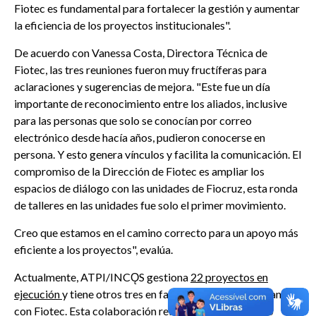
Fiotec
es fundamental para fortalecer la gestión y aumentar
la eficiencia de los proyectos institucionales".
De acuerdo con Vanessa Costa,
Directora Técnica
de
Fiotec
, las tres reuniones fueron muy fructíferas para
aclaraciones y sugerencias de mejora. "Este fue un día
importante de reconocimiento entre los aliados, inclusive
para las personas que solo se conocían por correo
electrónico desde hacía años, pudieron conocerse en
persona. Y esto genera vínculos y facilita la comunicación. El
compromiso de la Dirección de
Fiotec
es ampliar los
espacios de diálogo con las unidades de
Fiocruz
, esta ronda
de talleres en las unidades fue solo el primer movimiento.
Creo que estamos en el camino correcto para un apoyo más
eficiente a los proyectos", evalúa.
Actualmente, ATPI/INCǪS gestiona
22 proyectos en
ejecución
y tiene otros tres en fase de iniciación, en alianza
con
Fiotec
. Esta colaboración refuerza el compromiso