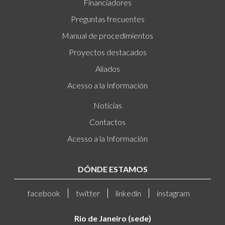
Financiadores
Preguntas frecuentes
Manual de procedimientos
Proyectos destacados
Aliados
Acesso a la Información
Noticias
Contactos
Acesso a la Información
DÓNDE ESTAMOS
facebook
twitter
linkedin
instagram
Rio de Janeiro (sede)