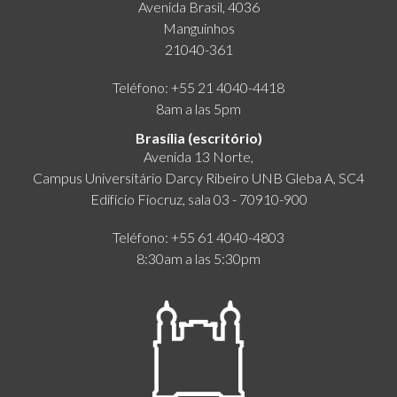
Avenida Brasil, 4036
Manguinhos
21040-361
Teléfono: +55 21 4040-4418
8am a las 5pm
Brasília (escritório)
Avenida 13 Norte,
Campus Universitário Darcy Ribeiro UNB Gleba A, SC4
Edifício Fiocruz, sala 03 - 70910-900
Teléfono: +55 61 4040-4803
8:30am a las 5:30pm