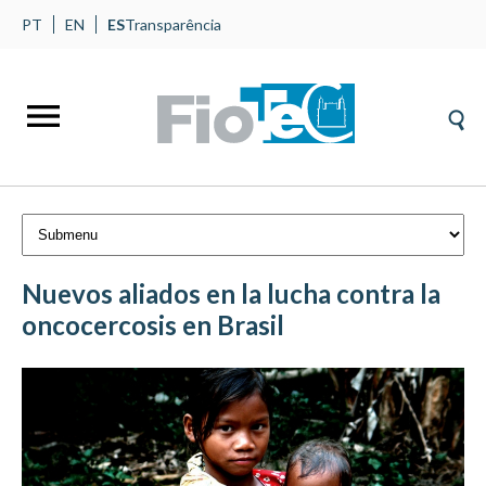
PT
EN
ES
Transparência
Nuevos aliados en la lucha contra la
oncocercosis en Brasil