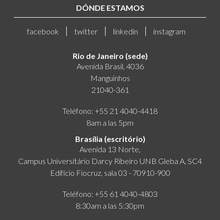
DÓNDE ESTAMOS
facebook
twitter
linkedin
instagram
Rio de Janeiro (sede)
Avenida Brasil, 4036
Manguinhos
21040-361
Teléfono: +55 21 4040-4418
8am a las 5pm
Brasília (escritório)
Avenida 13 Norte,
Campus Universitário Darcy Ribeiro UNB Gleba A, SC4
Edifício Fiocruz, sala 03 - 70910-900
Teléfono: +55 61 4040-4803
8:30am a las 5:30pm