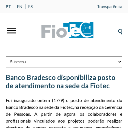
PT
EN
ES
Transparência
Banco Bradesco disponibiliza posto
de atendimento na sede da Fiotec
Foi inaugurado ontem (17/9) o posto de atendimento do
Banco Bradesco na sede da Fiotec, na recepção da Gerência
de Pessoas. A partir de agora, os colaboradores e
profissionais vinculados aos projetos poderão realizar
abertura de contas corrente e poupança, empréstimos,