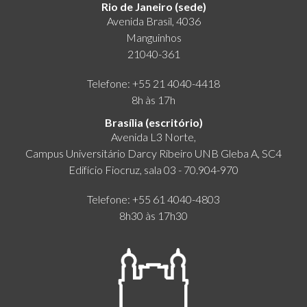
Rio de Janeiro (sede)
Avenida Brasil, 4036
Manguinhos
21040-361
Telefone: +55 21 4040-4418
8h às 17h
Brasília (escritório)
Avenida L3 Norte,
Campus Universitário Darcy Ribeiro UNB Gleba A, SC4
Edifício Fiocruz, sala 03 - 70.904-970
Telefone: +55 61 4040-4803
8h30 às 17h30