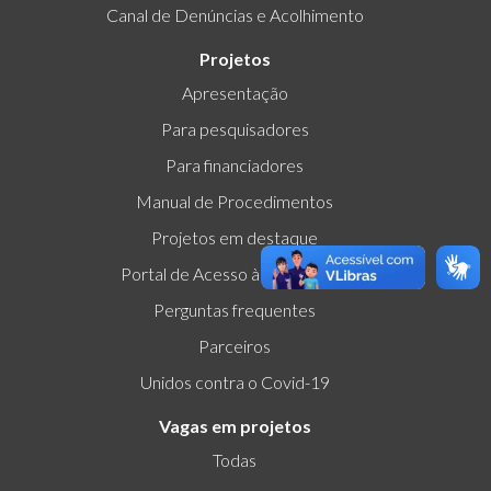
Canal de Denúncias e Acolhimento
Projetos
Apresentação
Para pesquisadores
Para financiadores
Manual de Procedimentos
Projetos em destaque
Portal de Acesso à Informação
Perguntas frequentes
Parceiros
Unidos contra o Covid-19
Vagas em projetos
Todas