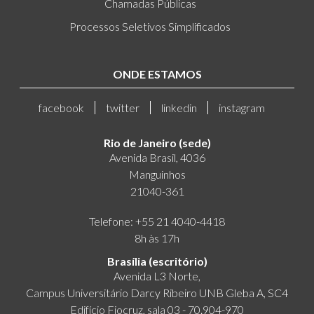
Chamadas Públicas
Processos Seletivos Simplificados
ONDE ESTAMOS
facebook
twitter
linkedin
instagram
Rio de Janeiro (sede)
Avenida Brasil, 4036
Manguinhos
21040-361
Telefone: +55 21 4040-4418
8h às 17h
Brasília (escritório)
Avenida L3 Norte,
Campus Universitário Darcy Ribeiro UNB Gleba A, SC4
Edifício Fiocruz, sala 03 - 70.904-970