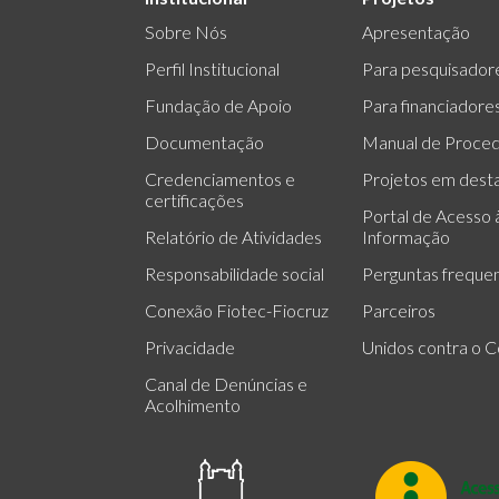
Sobre Nós
Apresentação
Perfil Institucional
Para pesquisador
Fundação de Apoio
Para financiadore
Documentação
Manual de Proce
Credenciamentos e
Projetos em dest
certificações
Portal de Acesso 
Relatório de Atividades
Informação
Responsabilidade social
Perguntas freque
Conexão Fiotec-Fiocruz
Parceiros
Privacidade
Unidos contra o C
Canal de Denúncias e
Acolhimento