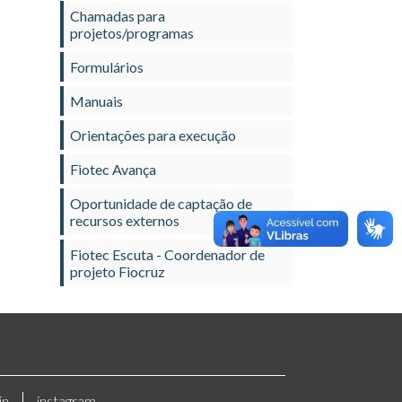
Chamadas para
projetos/programas
Formulários
Manuais
Orientações para execução
Fiotec Avança
Oportunidade de captação de
recursos externos
Fiotec Escuta - Coordenador de
projeto Fiocruz
in
instagram