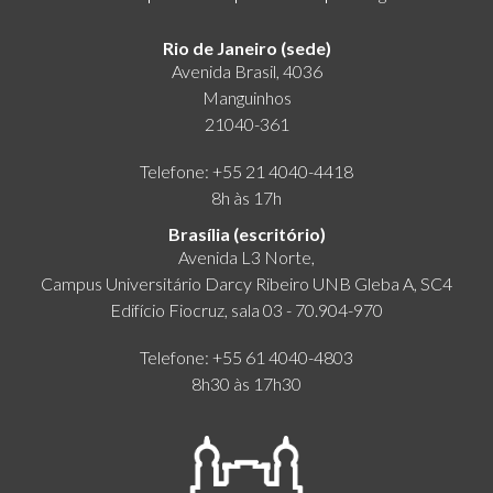
Rio de Janeiro (sede)
Avenida Brasil, 4036
Manguinhos
21040-361
Telefone: +55 21 4040-4418
8h às 17h
Brasília (escritório)
Avenida L3 Norte,
Campus Universitário Darcy Ribeiro UNB Gleba A, SC4
Edifício Fiocruz, sala 03 - 70.904-970
Telefone: +55 61 4040-4803
8h30 às 17h30