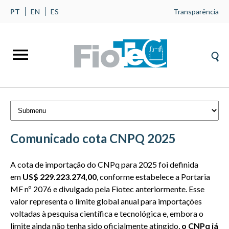
PT
EN
ES
Transparência
Comunicado cota CNPQ 2025
A cota de importação do CNPq para 2025 foi definida
em
US$ 229.223.274,00
, conforme estabelece a Portaria
MF nº 2076 e divulgado pela Fiotec anteriormente. Esse
valor representa o limite global anual para importações
voltadas à pesquisa científica e tecnológica e, embora o
limite ainda não tenha sido oficialmente atingido,
o CNPq já