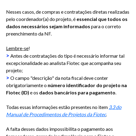
Nesses casos, de compras e contratações diretas realizadas
pelo coordenador(a) do projeto, é
essencial que todos os
dados necessários sejam informados
para o correto
preenchimento da NF.
Lembre-se
!
>
Antes de contratações do tipo é necessário informar tal
excepcionalidade ao analista Fiotec que acompanha seu
projeto;
>
O campo "descrição" da nota fiscal deve conter
obrigatoriamente o
número identificador do projeto na
Fiotec (ID)
e os
dados bancários para pagamento
.
Todas essas informações estão presentes no item
3.3 do
Manual de Procedimentos de Projetos da Fiotec
.
A falta desses dados impossibilita o pagamento aos