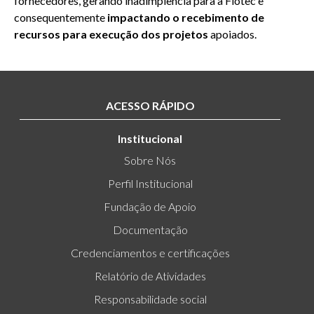
fornecedores, gerando inadimplência para a Fiotec e
consequentemente
impactando o recebimento de
recursos para execução dos projetos
apoiados.
ACESSO RÁPIDO
Institucional
Sobre Nós
Perfil Institucional
Fundação de Apoio
Documentação
Credenciamentos e certificações
Relatório de Atividades
Responsabilidade social