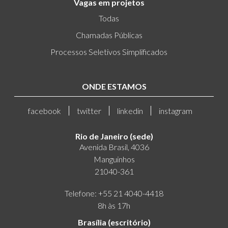
Vagas em projetos
Todas
Chamadas Públicas
Processos Seletivos Simplificados
ONDE ESTAMOS
facebook
twitter
linkedin
instagram
Rio de Janeiro (sede)
Avenida Brasil, 4036
Manguinhos
21040-361
Telefone: +55 21 4040-4418
8h às 17h
Brasília (escritório)