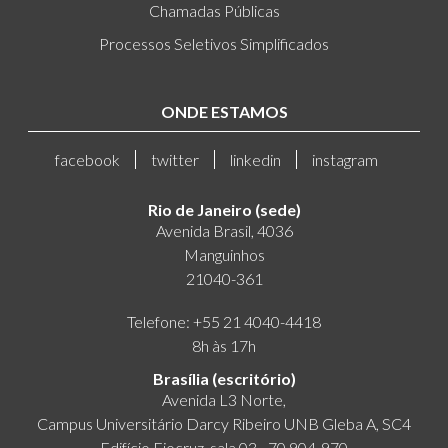
Chamadas Públicas
Processos Seletivos Simplificados
ONDE ESTAMOS
facebook
twitter
linkedin
instagram
Rio de Janeiro (sede)
Avenida Brasil, 4036
Manguinhos
21040-361
Telefone: +55 21 4040-4418
8h às 17h
Brasília (escritório)
Avenida L3 Norte,
Campus Universitário Darcy Ribeiro UNB Gleba A, SC4
Edifício Fiocruz, sala 03 - 70.904-970