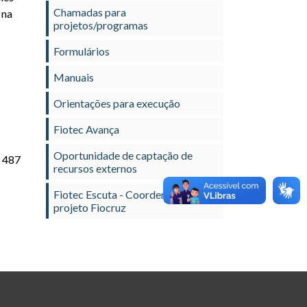
Chamadas para
 na
projetos/programas
Formulários
Manuais
Orientações para execução
Fiotec Avança
Oportunidade de captação de
o 487
recursos externos
Fiotec Escuta - Coordenador de
projeto Fiocruz