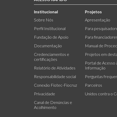
Institucional
Projetos
Sobre Nós
Apresentação
Perfil Institucional
Para pesquisador
Fundação de Apoio
Para financiadore
Documentação
Manual de Proce
Credenciamentos e
Projetos em dest
certificações
Portal de Acesso 
Relatório de Atividades
Informação
Responsabilidade social
Perguntas freque
Conexão Fiotec-Fiocruz
Parceiros
Privacidade
Unidos contra o C
Canal de Denúncias e
Acolhimento