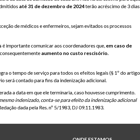
admitidos
até 31 de dezembro de 2024
terão acréscimo de 3 dias
eção de médicos e enfermeiros, sejam evitados os processos
os
é importante comunicar aos coordenadores que,
em caso de
 consequentemente
aumento no custo rescisório.
tegra o tempo de serviço para todos os efeitos legais (§ 1º do artig
io será contado para fins da indenização adicional.
derada a data em que ele terminaria, caso houvesse cumprimento.
mesmo indenizado, conta-se para efeito da indenização adicional
Redação dada pela Res. nº 5/1983, DJ 09.11.1983.
ONDE ESTAMOS