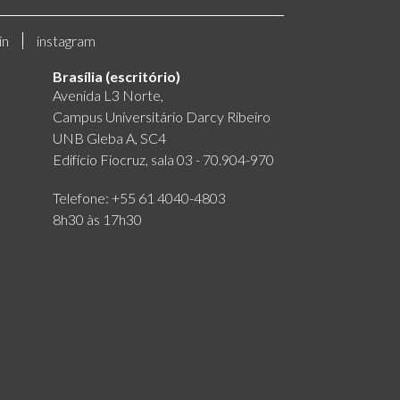
in
instagram
Brasília (escritório)
Avenida L3 Norte,
Campus Universitário Darcy Ribeiro
UNB Gleba A, SC4
Edifício Fiocruz, sala 03 - 70.904-970
Telefone: +55 61 4040-4803
8h30 às 17h30