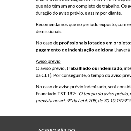
que não têm um ano completo de trabalho. Os 
duração do aviso prévio, e assim por diante.
Recomendamos que no período exposto, com exc
demissionais.
No caso de
profissionais lotados em projet
pagamento de indenização adicional
,
haverá
Aviso prévio
O aviso prévio,
trabalhado ou indenizado
, in
da CLT). Por conseguinte, o tempo do aviso prév
No caso de aviso prévio indenizado, será consi
Enunciado TST 182:
"O tempo do aviso prévio, 
prevista no art. 9º da Lei 6.708, de 30.10.1979”.
ACESSO RÁPIDO