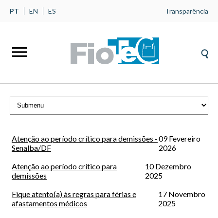
PT
EN
ES
Transparência
Atenção ao período crítico para demissões -
09 Fevereiro
Senalba/DF
2026
Atenção ao período crítico para
10 Dezembro
demissões
2025
Fique atento(a) às regras para férias e
17 Novembro
afastamentos médicos
2025