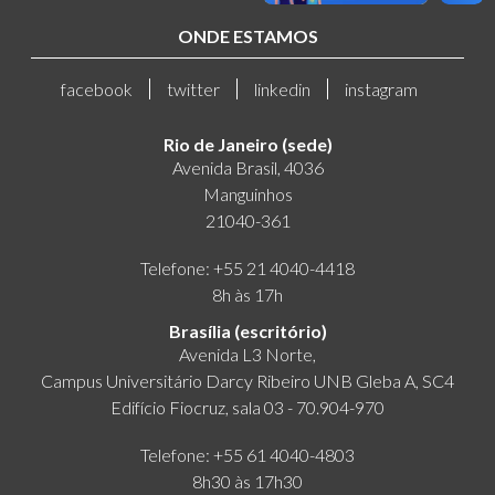
ONDE ESTAMOS
facebook
twitter
linkedin
instagram
Rio de Janeiro (sede)
Avenida Brasil, 4036
Manguinhos
21040-361
Telefone: +55 21 4040-4418
8h às 17h
Brasília (escritório)
Avenida L3 Norte,
Campus Universitário Darcy Ribeiro UNB Gleba A, SC4
Edifício Fiocruz, sala 03 - 70.904-970
Telefone: +55 61 4040-4803
8h30 às 17h30