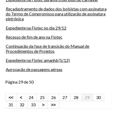
Recadastramento de dados dos bolsistas com assinatura
do Termo de Compromisso para utilização de assinatura
eletrônica
Expediente na Fiotec no dia 29/12
Recesso de fim de ano na Fiotec
Continuação da fase de transição do Manual de
Procedimentos de Projetos
Expediente na Fiotec amanhã (5/12)
Aprovação de passagens aéreas
Página 29 de 50
24
25
26
27
28
29
30
31
32
33