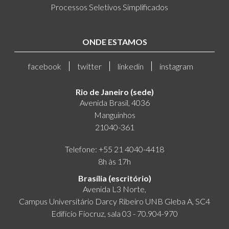
Processos Seletivos Simplificados
ONDE ESTAMOS
facebook
twitter
linkedin
instagram
Rio de Janeiro (sede)
Avenida Brasil, 4036
Manguinhos
21040-361
Telefone: +55 21 4040-4418
8h às 17h
Brasília (escritório)
Avenida L3 Norte,
Campus Universitário Darcy Ribeiro UNB Gleba A, SC4
Edifício Fiocruz, sala 03 - 70.904-970