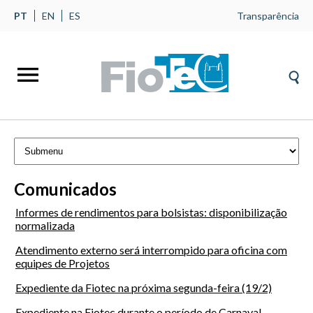
PT
EN
ES
Transparência
Comunicados
Informes de rendimentos para bolsistas: disponibilização
normalizada
Atendimento externo será interrompido para oficina com
equipes de Projetos
Expediente da Fiotec na próxima segunda-feira (19/2)
Expediente na Fiotec durante o período de Carnaval