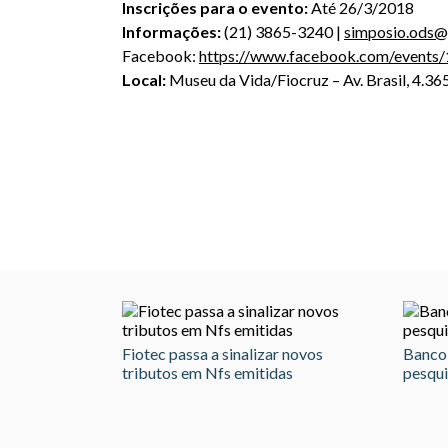
Inscrições para o evento:
Até 26/3/2018
Informações:
(21) 3865-3240 |
simposio.ods@
Facebook:
https://www.facebook.com/event
Local:
Museu da Vida/Fiocruz – Av. Brasil, 4.365
Fiotec passa a sinalizar novos
Banco 
tributos em Nfs emitidas
pesqui