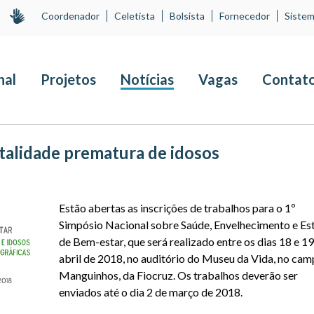
Coordenador
Celetista
Bolsista
Fornecedor
Sistem
nal
Projetos
Notícias
Vagas
Contat
talidade prematura de idosos
Estão abertas as inscrições de trabalhos para o 1º
Simpósio Nacional sobre Saúde, Envelhecimento e Es
de Bem-estar, que será realizado entre os dias 18 e 19
abril de 2018, no auditório do Museu da Vida, no cam
Manguinhos, da Fiocruz. Os trabalhos deverão ser
enviados até o dia 2 de março de 2018.