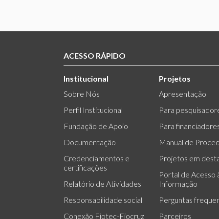
ACESSO RÁPIDO
Institucional
Projetos
Sobre Nós
Apresentação
Perfil Institucional
Para pesquisador
Fundação de Apoio
Para financiadore
Documentação
Manual de Proce
Credenciamentos e
Projetos em dest
certificações
Portal de Acesso 
Relatório de Atividades
Informação
Responsabilidade social
Perguntas freque
Conexão Fiotec-Fiocruz
Parceiros