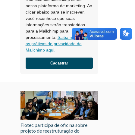
nossa plataforma de marketing. Ao
clicar abaixo para se inscrever,
você reconhece que suas
informações serão transferidas
para a Mailchimp para
processamento.
Saiba mais sobre
as práticas de privacidade da
Mailchimp aqui.
Fiotec participa de oficina sobre
projeto de reestruturação do