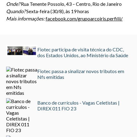
Onde?
Rua Tenente Possolo, 43 – Centro, Rio de Janeiro
Quando?
Sexta-feira (30/8), às 19 horas
Mais informações:
facebook.com/grupoarcoiris.perfilii/
Fiotec participa de visita técnica do CDC,
dos Estados Unidos, ao Ministério da Saúde
Fiotec passa a sinalizar novos tributos em
Nfs emitidas
Banco de currículos - Vagas Celetistas |
DIREX 011 FIO 23