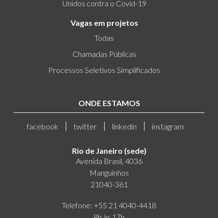
Unidos contra o Covid-19
Vagas em projetos
Todas
Chamadas Públicas
Processos Seletivos Simplificados
ONDE ESTAMOS
facebook
twitter
linkedin
instagram
Rio de Janeiro (sede)
Avenida Brasil, 4036
Manguinhos
21040-361
Telefone: +55 21 4040-4418
8h às 17h