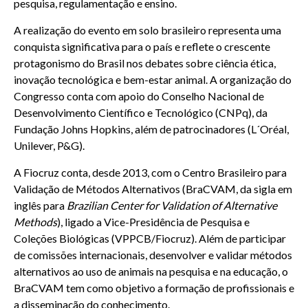
pesquisa, regulamentação e ensino.
A realização do evento em solo brasileiro representa uma
conquista significativa para o país e reflete o crescente
protagonismo do Brasil nos debates sobre ciência ética,
inovação tecnológica e bem-estar animal. A organização do
Congresso conta com apoio do Conselho Nacional de
Desenvolvimento Científico e Tecnológico (CNPq), da
Fundação Johns Hopkins, além de patrocinadores (L´Oréal,
Unilever, P&G).
A Fiocruz conta, desde 2013, com o Centro Brasileiro para
Validação de Métodos Alternativos (BraCVAM, da sigla em
inglês para
Brazilian Center for Validation of Alternative
Methods
), ligado a Vice-Presidência de Pesquisa e
Coleções Biológicas (VPPCB/Fiocruz). Além de participar
de comissões internacionais, desenvolver e validar métodos
alternativos ao uso de animais na pesquisa e na educação, o
BraCVAM tem como objetivo a formação de profissionais e
a disseminação do conhecimento.