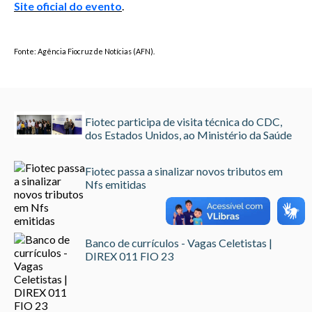
Site oficial do evento
.
Fonte: Agência Fiocruz de Notícias (AFN).
Fiotec participa de visita técnica do CDC,
dos Estados Unidos, ao Ministério da Saúde
Fiotec passa a sinalizar novos tributos em
Nfs emitidas
Banco de currículos - Vagas Celetistas |
DIREX 011 FIO 23