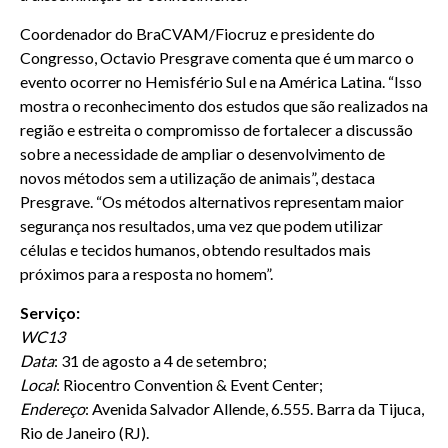
Coordenador do BraCVAM/Fiocruz e presidente do
Congresso, Octavio Presgrave comenta que é um marco o
evento ocorrer no Hemisfério Sul e na América Latina. “Isso
mostra o reconhecimento dos estudos que são realizados na
região e estreita o compromisso de fortalecer a discussão
sobre a necessidade de ampliar o desenvolvimento de
novos métodos sem a utilização de animais”, destaca
Presgrave. “Os métodos alternativos representam maior
segurança nos resultados, uma vez que podem utilizar
células e tecidos humanos, obtendo resultados mais
próximos para a resposta no homem”.
Serviço:
WC13
Data
: 31 de agosto a 4 de setembro;
Local
: Riocentro Convention & Event Center;
Endereço
: Avenida Salvador Allende, 6.555. Barra da Tijuca,
Rio de Janeiro (RJ).