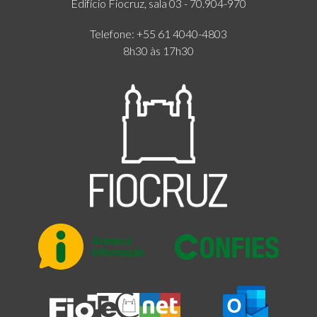
Edifício Fiocruz, sala 03 - 70.904-970
Telefone: +55 61 4040-4803
8h30 às 17h30