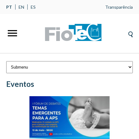
PT
EN
ES
Transparência
Eventos