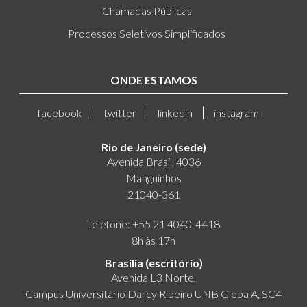
Chamadas Públicas
Processos Seletivos Simplificados
ONDE ESTAMOS
facebook
twitter
linkedin
instagram
Rio de Janeiro (sede)
Avenida Brasil, 4036
Manguinhos
21040-361
Telefone: +55 21 4040-4418
8h às 17h
Brasília (escritório)
Avenida L3 Norte,
Campus Universitário Darcy Ribeiro UNB Gleba A, SC4