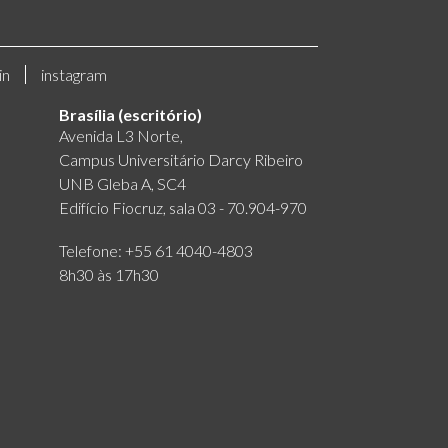
in
instagram
Brasília (escritório)
Avenida L3 Norte,
Campus Universitário Darcy Ribeiro
UNB Gleba A, SC4
Edifício Fiocruz, sala 03 - 70.904-970
Telefone: +55 61 4040-4803
8h30 às 17h30