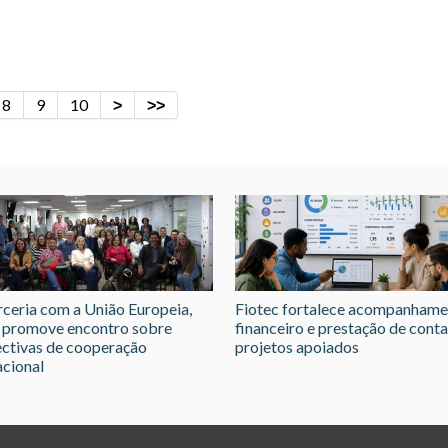
8
9
10
ceria com a União Europeia,
Fiotec fortalece acompanham
 promove encontro sobre
financeiro e prestação de conta
ctivas de cooperação
projetos apoiados
acional