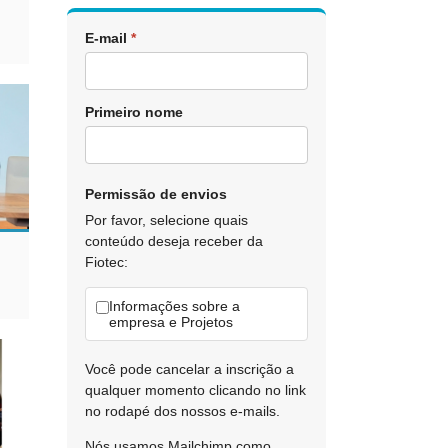
E-mail
*
Primeiro nome
Permissão de envios
Por favor, selecione quais
conteúdo deseja receber da
Fiotec:
Informações sobre a
empresa e Projetos
Você pode cancelar a inscrição a
qualquer momento clicando no link
no rodapé dos nossos e-mails.
Nós usamos Mailchimp como