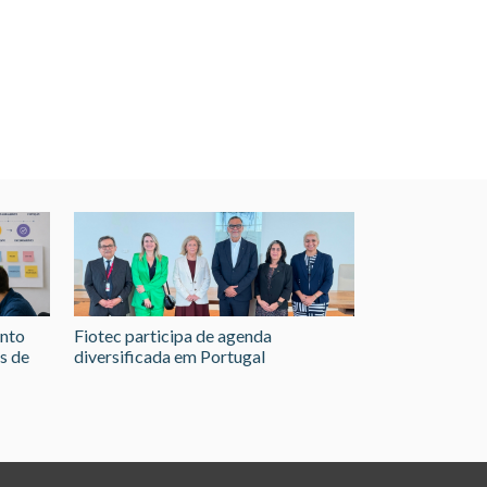
ento
Fiotec participa de agenda
s de
diversificada em Portugal