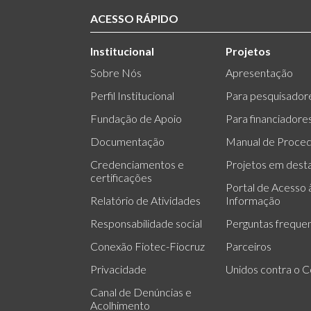
ACESSO RÁPIDO
Institucional
Projetos
Sobre Nós
Apresentação
Perfil Institucional
Para pesquisador
Fundação de Apoio
Para financiadore
Documentação
Manual de Proce
Credenciamentos e
Projetos em dest
certificações
Portal de Acesso 
Relatório de Atividades
Informação
Responsabilidade social
Perguntas freque
Conexão Fiotec-Fiocruz
Parceiros
Privacidade
Unidos contra o C
Canal de Denúncias e
Acolhimento