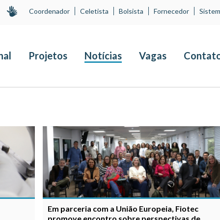
Coordenador
Celetista
Bolsista
Fornecedor
Sistem
nal
Projetos
Notícias
Vagas
Contat
Em parceria com a União Europeia, Fiotec
promove encontro sobre perspectivas de