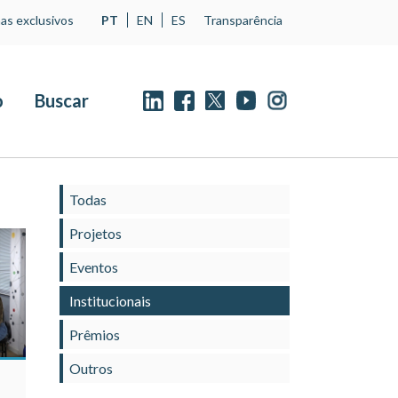
as exclusivos
PT
EN
ES
Transparência
o
Buscar
Todas
Projetos
Eventos
Institucionais
Prêmios
Outros