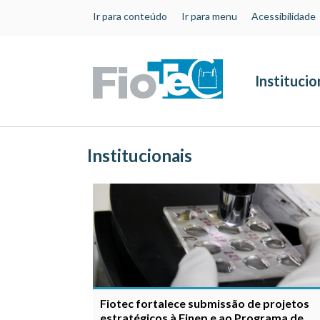
Ir para conteúdo
Ir para menu
Acessibilidade
Institucio
Institucionais
Fiotec fortalece submissão de projetos
estratégicos à Finep e ao Programa de