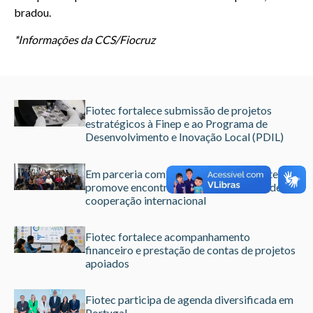
bradou.
*Informações da CCS/Fiocruz
Fiotec fortalece submissão de projetos
estratégicos à Finep e ao Programa de
Desenvolvimento e Inovação Local (PDIL)
Em parceria com a União Europeia, Fiotec
promove encontro sobre perspectivas de
cooperação internacional
Fiotec fortalece acompanhamento
financeiro e prestação de contas de projetos
apoiados
Fiotec participa de agenda diversificada em
Portugal