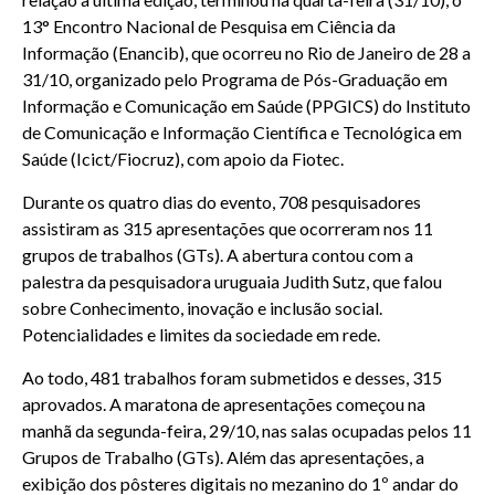
13° Encontro Nacional de Pesquisa em Ciência da
Informação (Enancib), que ocorreu no Rio de Janeiro de 28 a
31/10, organizado pelo Programa de Pós-Graduação em
Informação e Comunicação em Saúde (PPGICS) do Instituto
de Comunicação e Informação Científica e Tecnológica em
Saúde (Icict/Fiocruz), com apoio da Fiotec.
Durante os quatro dias do evento, 708 pesquisadores
assistiram as 315 apresentações que ocorreram nos 11
grupos de trabalhos (GTs). A abertura contou com a
palestra da pesquisadora uruguaia Judith Sutz, que falou
sobre Conhecimento, inovação e inclusão social.
Potencialidades e limites da sociedade em rede.
Ao todo, 481 trabalhos foram submetidos e desses, 315
aprovados. A maratona de apresentações começou na
manhã da segunda-feira, 29/10, nas salas ocupadas pelos 11
Grupos de Trabalho (GTs). Além das apresentações, a
exibição dos pôsteres digitais no mezanino do 1º andar do