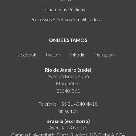
Chamadas Públicas
Processos Seletivos Simplificados
ONDE ESTAMOS
facebook
twitter
linkedin
instagram
Rio de Janeiro (sede)
Avenida Brasil, 4036
Manguinhos
21040-361
Telefone: +55 21 4040-4418
8h às 17h
Brasília (escritório)
Avenida L3 Norte,
Campus Universitário Darcy Ribeiro UNB Gleba A, SC4