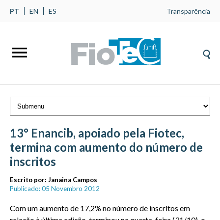
PT
EN
ES
Transparência
13° Enancib, apoiado pela Fiotec,
termina com aumento do número de
inscritos
Escrito por:
Janaina Campos
Publicado: 05 Novembro 2012
Com um aumento de 17,2% no número de inscritos em
relação à última edição, terminou na quarta-feira (31/10), o