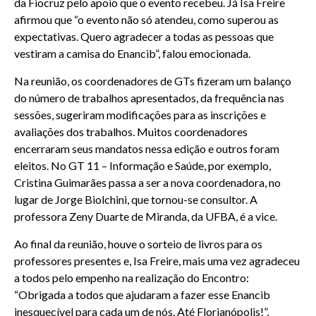
da Fiocruz pelo apoio que o evento recebeu. Já Isa Freire
afirmou que “o evento não só atendeu, como superou as
expectativas. Quero agradecer a todas as pessoas que
vestiram a camisa do Enancib”, falou emocionada.
Na reunião, os coordenadores de GTs fizeram um balanço
do número de trabalhos apresentados, da frequência nas
sessões, sugeriram modificações para as inscrições e
avaliações dos trabalhos. Muitos coordenadores
encerraram seus mandatos nessa edição e outros foram
eleitos. No GT 11 – Informação e Saúde, por exemplo,
Cristina Guimarães passa a ser a nova coordenadora, no
lugar de Jorge Biolchini, que tornou-se consultor. A
professora Zeny Duarte de Miranda, da UFBA, é a vice.
Ao final da reunião, houve o sorteio de livros para os
professores presentes e, Isa Freire, mais uma vez agradeceu
a todos pelo empenho na realização do Encontro:
“Obrigada a todos que ajudaram a fazer esse Enancib
inesquecível para cada um de nós. Até Florianópolis!”,