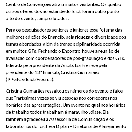
Centro de Convenções atraiu muitos visitantes. Os quatro
cursos oferecidos no estande do Icict foram outro ponto
alto do evento, sempre lotados.
Para os pesquisadores seniores e juniores essa foi uma das
melhores edições do Enancib, pela riqueza e diversidade dos
temas abordados, além da transdisciplinaridade ocorrida
em muitos GTs. Fechando o Encontro, houve a reunião de
avaliação com coordenadores de pós-graduação e dos GTs,
liderada pela presidente da Ancib, Isa Freire, e pela
presidente do 13° Enancib, Cristina Guimarães
(PPGICS/Icict/Fiocruz).
Cristina Guimarães ressaltou os números do evento e falou
que “raríssimas vezes se viu pessoas nos corredores nos
horários das apresentações. Um evento no qual nos horários
de trabalho todos trabalham é maravilho”, disse. Ela
também agradeceu à Assessoria de Comunicação e os
laboratórios do Icict, e a Diplan – Diretoria de Planejamento