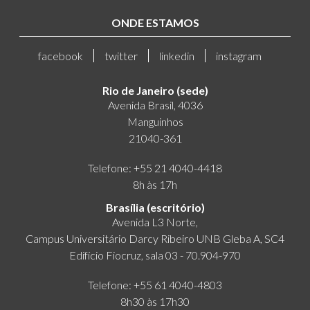
ONDE ESTAMOS
facebook
twitter
linkedin
instagram
Rio de Janeiro (sede)
Avenida Brasil, 4036
Manguinhos
21040-361
Telefone: +55 21 4040-4418
8h às 17h
Brasília (escritório)
Avenida L3 Norte,
Campus Universitário Darcy Ribeiro UNB Gleba A, SC4
Edifício Fiocruz, sala 03 - 70.904-970
Telefone: +55 61 4040-4803
8h30 às 17h30