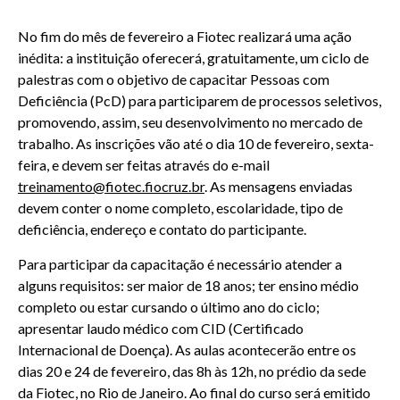
No fim do mês de fevereiro a Fiotec realizará uma ação
inédita: a instituição oferecerá, gratuitamente, um ciclo de
palestras com o objetivo de capacitar Pessoas com
Deficiência (PcD) para participarem de processos seletivos,
promovendo, assim, seu desenvolvimento no mercado de
trabalho. As inscrições vão até o dia 10 de fevereiro, sexta-
feira, e devem ser feitas através do e-mail
treinamento@fiotec.fiocruz.br
. As mensagens enviadas
devem conter o nome completo, escolaridade, tipo de
deficiência, endereço e contato do participante.
Para participar da capacitação é necessário atender a
alguns requisitos: ser maior de 18 anos; ter ensino médio
completo ou estar cursando o último ano do ciclo;
apresentar laudo médico com CID (Certificado
Internacional de Doença). As aulas acontecerão entre os
dias 20 e 24 de fevereiro, das 8h às 12h, no prédio da sede
da Fiotec, no Rio de Janeiro. Ao final do curso será emitido