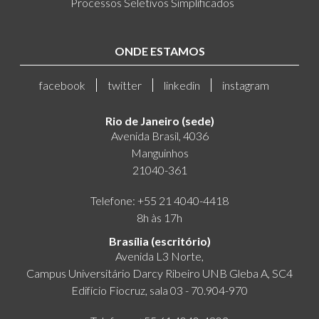
Processos Seletivos Simplificados
ONDE ESTAMOS
facebook
twitter
linkedin
instagram
Rio de Janeiro (sede)
Avenida Brasil, 4036
Manguinhos
21040-361
Telefone: +55 21 4040-4418
8h às 17h
Brasília (escritório)
Avenida L3 Norte,
Campus Universitário Darcy Ribeiro UNB Gleba A, SC4
Edifício Fiocruz, sala 03 - 70.904-970