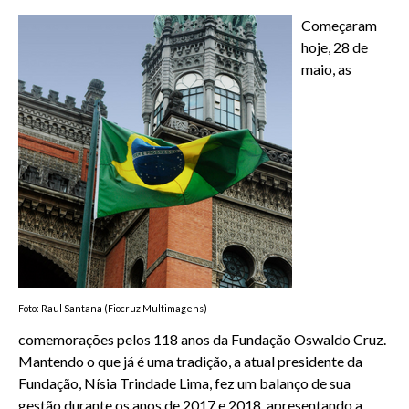
Começaram
hoje, 28 de
maio, as
Foto: Raul Santana (Fiocruz Multimagens)
comemorações pelos 118 anos da Fundação Oswaldo Cruz.
Mantendo o que já é uma tradição, a atual presidente da
Fundação, Nísia Trindade Lima, fez um balanço de sua
gestão durante os anos de 2017 e 2018, apresentando a