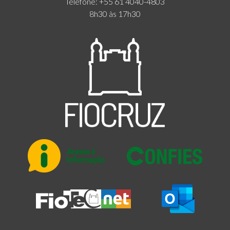
Telefone: +55 61 4040-4803
8h30 às 17h30