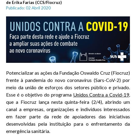
de Erika Farias (CCS/Fiocruz)
Publicado: 02 Abril 2020
Potencializar as ações da Fundação Oswaldo Cruz (Fiocruz)
frente à pandemia do novo coronavírus (Sars-CoV-2) por
meio da união de esforços dos setores público e privado.
Esse é o objetivo do programa
Unidos Contra a Covid-19
,
que a Fiocruz lança nesta quinta-feira (2/4), abrindo um
canal a empresas, organizações e indivíduos interessados
em fazer parte da rede de apoiadores das iniciativas
desenvolvidas pela instituição para o enfrentamento da
emergência sanitária.