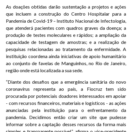
As doações obtidas darão sustentação a projetos e ações
que incluem a construção do Centro Hospitalar para a
Pandemia de Covid-19 – Instituto Nacional de Infectologia,
que atenderá pacientes com quadros graves da doença; a
produção de testes moleculares e rápidos; a ampliação da
capacidade de testagem de amostras; e a realização de
pesquisas relacionadas ao tratamento da enfermidade. A
instituição coordena ainda iniciativas de apoio humanitário
ao conjunto de favelas de Manguinhos, no Rio de Janeiro,
região onde está localizada a sua sede.
“Diante dos desafios que a emergência sanitária do novo
coronavírus representa ao país, a Fiocruz tem sido
procurada por potenciais doadores interessados em apoiar
- com recursos financeiros, materiais e logísticos - as ações
anunciadas pela instituição para o enfrentamento da
pandemia. Decidimos então criar um site que pudesse
informar sobre a captação desses recursos da forma mais
simples e transparente possível.”, afirma o vice-presidente