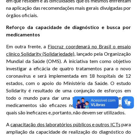
em que residem e as dificuldades que os mesmos enfrentam
na aplicação das recomendações mais gerais divulgadas por
órgãos oficiais.
Reforço da capacidade de diagnóstico e busca por
medicamentos
Em outra frente, a
Fiocruz coordenará no Brasil o ensaio
clínico Solidarity (Solidariedade)
, lançado pela Organização
Mundial da Saúde (OMS). A iniciativa tem como objetivo
investigar a eficácia de quatro tratamentos para o novo
coronavírus e será implementada em 18 hospitais de 12
estados, com o apoio do Ministério da Saúde. O estudo
Solidarity é resultado de uma conjunção de esforços em
todo o mundo para dar uma resposta rápida sobre que
medicamentos são eficazes no tratamento da doença e
quais são ineficazes e, portanto, não devem ser utilizados.
A
capacitação dos laboratórios públicos e outros ICTs
para
ampliação da capacidade de realização do diagnóstico do