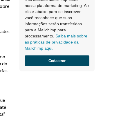
sobre
nossa plataforma de marketing. Ao
clicar abaixo para se inscrever,
você reconhece que suas
informações serão transferidas
para a Mailchimp para
dades
processamento.
Saiba mais sobre
as práticas de privacidade da
Mailchimp aqui.
smo
o do
rias
que
 até
a”,