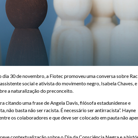
o dia 30 de novembro, a Fiotec promoveu uma conversa sobre Ra
assistente social e ativista do movimento negro, Isabela Chaves, e
bre a naturalização do preconceito.
tra citando uma frase de Angela Davis, filósofa estadunidense e
 não basta não ser racista. É necessário ser antirracista”. Hayne
 entre os colaboradores e que deve ser colocado em pauta não ape
eve contextualização sobre o Dia da Consciência Negra e a histó