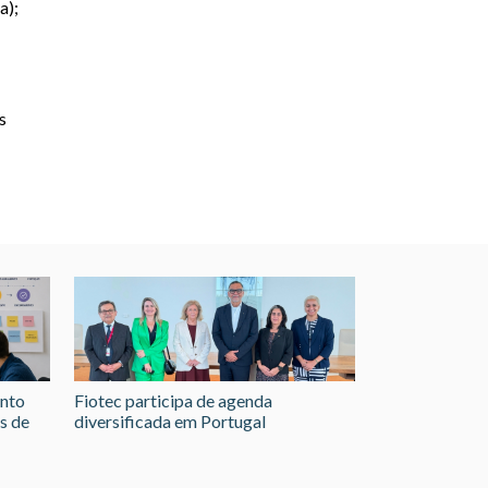
a);
s
ento
Fiotec participa de agenda
s de
diversificada em Portugal