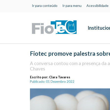
Ir para conteúdo
Ir para menu
Acessibilidade
Institucio
Fiotec promove palestra sobr
A conversa contou com a presença da as
Chaves
Escrito por:
Clara Tavares
Publicado: 01 Dezembro 2022