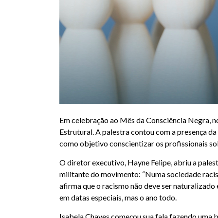
Em celebração ao Mês da Consciência Negra, n
Estrutural. A palestra contou com a presença da 
como objetivo conscientizar os profissionais so
O diretor executivo, Hayne Felipe, abriu a pales
militante do movimento: “Numa sociedade racista,
afirma que o racismo não deve ser naturalizado
em datas especiais, mas o ano todo.
Isabela Chaves começou sua fala fazendo uma br