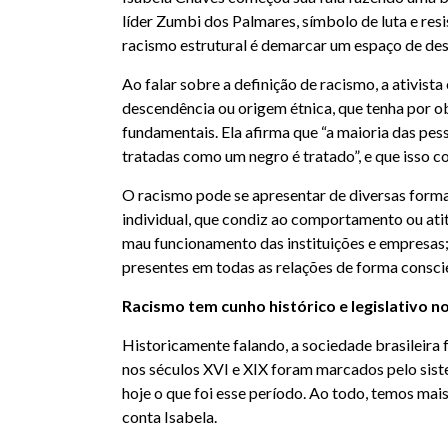
líder Zumbi dos Palmares, símbolo de luta e resi
racismo estrutural é demarcar um espaço de des
Ao falar sobre a definição de racismo, a ativista
descendência ou origem étnica, que tenha por obj
fundamentais. Ela afirma que “a maioria das pe
tratadas como um negro é tratado”, e que isso co
O racismo pode se apresentar de diversas formas.
individual, que condiz ao comportamento ou atitu
mau funcionamento das instituições e empresas; 
presentes em todas as relações de forma conscie
Racismo tem cunho histórico e legislativo no
Historicamente falando, a sociedade brasileira f
nos séculos XVI e XIX foram marcados pelo sist
hoje o que foi esse período. Ao todo, temos mai
conta Isabela.