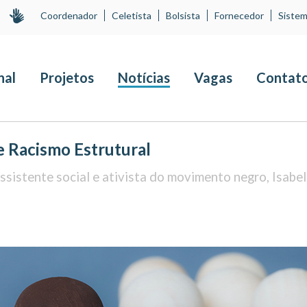
Coordenador
Celetista
Bolsista
Fornecedor
Sistem
nal
Projetos
Notícias
Vagas
Contat
e Racismo Estrutural
sistente social e ativista do movimento negro, Isabe