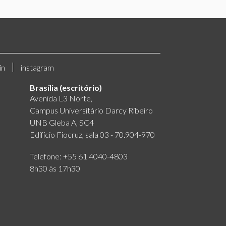
in
instagram
Brasília (escritório)
Avenida L3 Norte,
Campus Universitário Darcy Ribeiro
UNB Gleba A, SC4
Edifício Fiocruz, sala 03 - 70.904-970
Telefone: +55 61 4040-4803
8h30 às 17h30