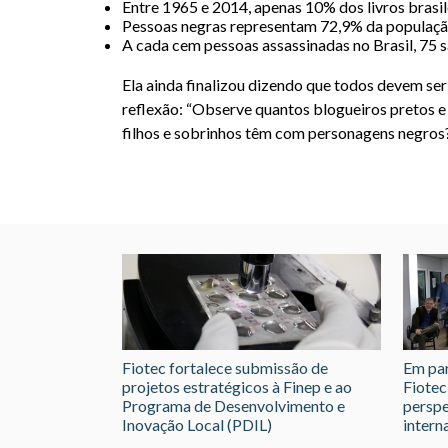
Entre 1965 e 2014, apenas 10% dos livros brasil
Pessoas negras representam 72,9% da populaçã
A cada cem pessoas assassinadas no Brasil, 75 s
Ela ainda finalizou dizendo que todos devem ser
reflexão: “Observe quantos blogueiros pretos e 
filhos e sobrinhos têm com personagens negros?
Fiotec fortalece submissão de
Em par
projetos estratégicos à Finep e ao
Fiotec
Programa de Desenvolvimento e
perspe
Inovação Local (PDIL)
intern