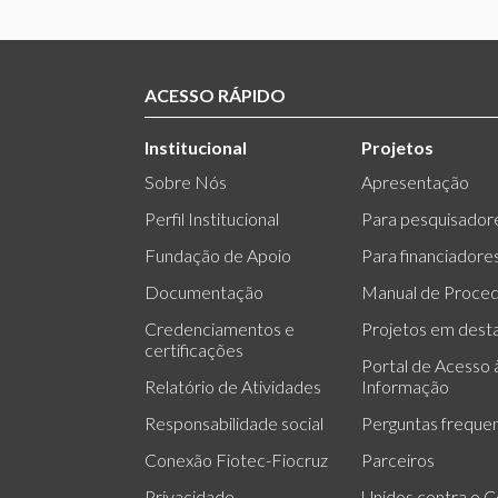
ACESSO RÁPIDO
Institucional
Projetos
Sobre Nós
Apresentação
Perfil Institucional
Para pesquisador
Fundação de Apoio
Para financiadore
Documentação
Manual de Proce
Credenciamentos e
Projetos em dest
certificações
Portal de Acesso 
Relatório de Atividades
Informação
Responsabilidade social
Perguntas freque
Conexão Fiotec-Fiocruz
Parceiros
Privacidade
Unidos contra o C