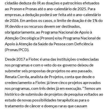
cidadão deduza do IR as doações e patrocínios efetuados
ao Pronon e Pronas até o ano-calendário de 2025. Para
empresas, a dedução poderá ser feita até o ano-calendário
de 2026. Em ambos os casos, o limite de doação é de 1% do
IR devido e os recursos devem ser destinados,
obrigatoriamente, ao Programa Nacional de Apoio à
Atenção Oncológica (Pronon) e/ou Programa Nacional de
Apoio à Atenção da Saúde da Pessoa com Deficiência
(Pronas/PCD).
Desde 2017 a Fiotec é uma das instituições credenciadas
nos programas e com o veto do ex-governo deixou de
submeter seis propostas de projetos no ano passado.
Renata Corrêa, analista de Projetos, conta que desde o
credenciamento a Fiotec já teve cinco projetos aprovados
nos programas, com três deles já em execução. “Temos um
histórico de submissão de projetos de pesquisa voltados ao
estudo de novas possibilidades terapêuticas para o
tratamento de câncer e doenças raras que causam