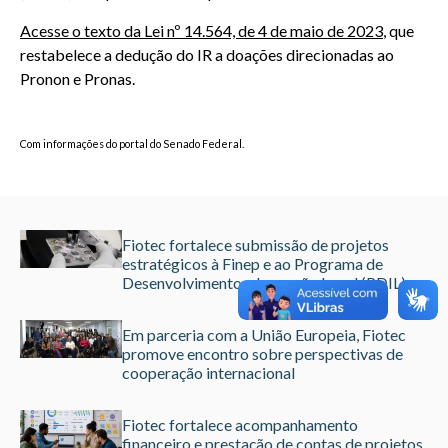
Acesse o texto da Lei nº 14.564, de 4 de maio de 2023
, que
restabelece a dedução do IR a doações direcionadas ao
Pronon e Pronas.
Com informações do portal do Senado Federal.
Fiotec fortalece submissão de projetos
estratégicos à Finep e ao Programa de
Desenvolvimento e Inovação Local (PDIL)
Em parceria com a União Europeia, Fiotec
promove encontro sobre perspectivas de
cooperação internacional
Fiotec fortalece acompanhamento
financeiro e prestação de contas de projetos