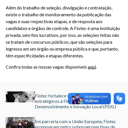
Além do trabalho de seleção, divulgação e contratação,
existe o trabalho de monitoramento da publicação das
vagas e suas respectivas etapas, e de resposta aos
candidatos e órgãos de controle. A Fiotec é uma instituição
privada, sem fins lucrativos, por isso, as seleções feitas não
se tratam de concursos públicos, que são seleções para
ingresso em um órgão ou empresa pública e que, portanto,
têm especificidades e etapas diferentes.
Confira todas as nossas vagas disponíveis
aqui
.
Fiotec fortalece submissão de projetos
estratégicos à Finep e ao Programa de
Desenvolvimento e Inovação Local (PDIL)
Em parceria com a União Europeia, Fiotec
promove encontro sobre perspectivas de