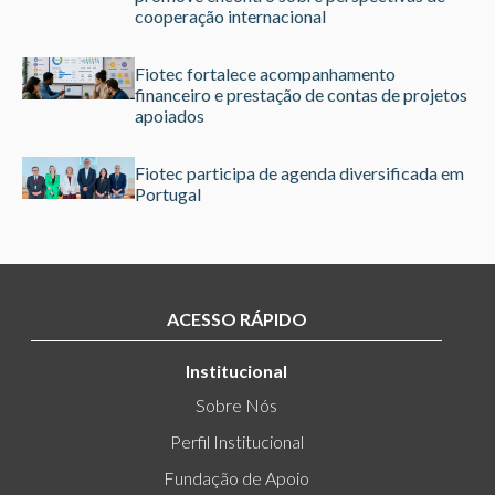
cooperação internacional
Fiotec fortalece acompanhamento
financeiro e prestação de contas de projetos
apoiados
Fiotec participa de agenda diversificada em
Portugal
ACESSO RÁPIDO
Institucional
Sobre Nós
Perfil Institucional
Fundação de Apoio