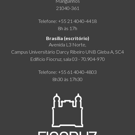
Manguinhos
21040-361
Telefone: +55 21 4040-4418
8h às 17h
Brasília (escritório)
Avenida L3 Norte,
Campus Universitário Darcy Ribeiro UNB Gleba A, SC4
Edifício Fiocruz, sala 03 - 70.904-970
Telefone: +55 61 4040-4803
8h30 às 17h30