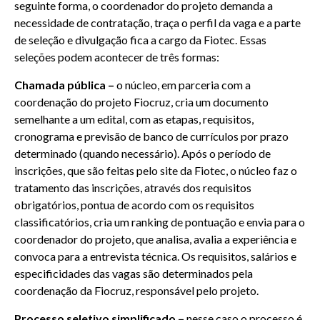
seguinte forma, o coordenador do projeto demanda a
necessidade de contratação, traça o perfil da vaga e a parte
de seleção e divulgação fica a cargo da Fiotec. Essas
seleções podem acontecer de três formas:
Chamada pública –
o núcleo, em parceria com a
coordenação do projeto Fiocruz, cria um documento
semelhante a um edital, com as etapas, requisitos,
cronograma e previsão de banco de currículos por prazo
determinado (quando necessário). Após o período de
inscrições, que são feitas pelo site da Fiotec, o núcleo faz o
tratamento das inscrições, através dos requisitos
obrigatórios, pontua de acordo com os requisitos
classificatórios, cria um ranking de pontuação e envia para o
coordenador do projeto, que analisa, avalia a experiência e
convoca para a entrevista técnica. Os requisitos, salários e
especificidades das vagas são determinados pela
coordenação da Fiocruz, responsável pelo projeto.
Processo seletivo simplificado –
nesse caso o processo é