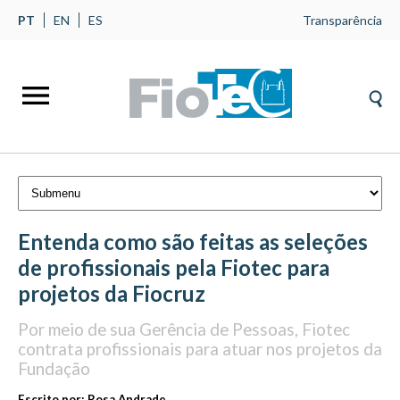
PT
EN
ES
Transparência
Entenda como são feitas as seleções
de profissionais pela Fiotec para
projetos da Fiocruz
Por meio de sua Gerência de Pessoas, Fiotec
contrata profissionais para atuar nos projetos da
Fundação
Escrito por:
Rosa Andrade