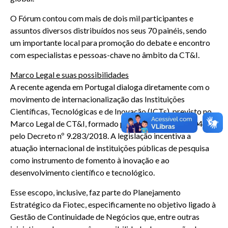
O Fórum contou com mais de dois mil participantes e
assuntos diversos distribuídos nos seus 70 painéis, sendo
um importante local para promoção do debate e encontro
com especialistas e pessoas-chave no âmbito da CT&I.
Marco Legal e suas possibilidades
A recente agenda em Portugal dialoga diretamente com o
movimento de internacionalização das Instituições
Científicas, Tecnológicas e de Inovação (ICTs), previsto no
Marco Legal de CT&I, formado pela Lei nº 10.973/2004 e
pelo Decreto nº 9.283/2018. A legislação incentiva a
atuação internacional de instituições públicas de pesquisa
como instrumento de fomento à inovação e ao
desenvolvimento científico e tecnológico.
Esse escopo, inclusive, faz parte do Planejamento
Estratégico da Fiotec, especificamente no objetivo ligado à
Gestão de Continuidade de Negócios que, entre outras