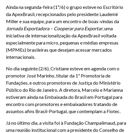
Ainda na segunda-feira (1º/6) o grupo esteve no Escritório
da ApexBrasil, recepcionados pelo presidente Laudemir
Miller e sua equipe, para um encontro de boas-vindas da
Jornada Exportadora – Cooperar para Exportar
, uma
iniciativa de internacionalização da ApexBrasil voltada
especialmente para micro, pequenas e médias empresas
(MPMEs) brasileiras que desejam acessar mercados
internacionais.
No dia seguinte (2/6), Cristiane esteve em agenda com o
promotor José Marinho, titular da 1ª Promotoria de
Fundações, e outros promotores de Justiça do Ministério
Público do Rio de Janeiro. A diretora, Marcelo e Marianna
estiveram ainda na Embaixada do Brasil em Portugal para
encontro com promotores e embaixadores tratando de
assuntos afins Brasil-Portugal, que contemplam a Fiotec.
Já no último dia, a visita foi à Fundação Champalimaud, para
uma reunião institucional com a presidente do Conselho de