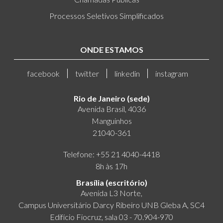
Processos Seletivos Simplificados
ONDE ESTAMOS
facebook
twitter
linkedin
instagram
Rio de Janeiro (sede)
Avenida Brasil, 4036
Manguinhos
21040-361
Telefone: +55 21 4040-4418
8h às 17h
Brasília (escritório)
Avenida L3 Norte,
Campus Universitário Darcy Ribeiro UNB Gleba A, SC4
Edifício Fiocruz, sala 03 - 70.904-970