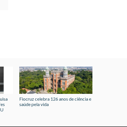
uisa
Fiocruz celebra 126 anos de ciência e
fes
saúde pela vida
GU