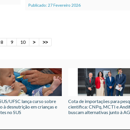
Publicado: 27 Fevereiro 2026
8
9
10
US/UFSC lança curso sobre
Cota de importações para pesq
o à desnutrição em crianças e
científica: CNPq, MCTI e Andi
tes no SUS
buscam alternativas junto à A