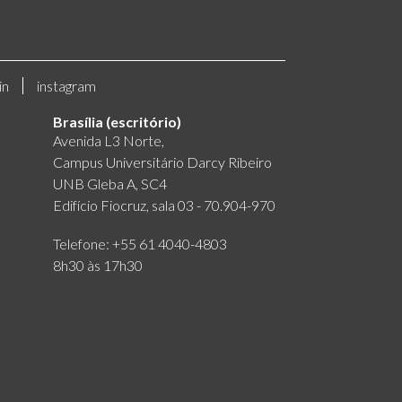
in
instagram
Brasília (escritório)
Avenida L3 Norte,
Campus Universitário Darcy Ribeiro
UNB Gleba A, SC4
Edifício Fiocruz, sala 03 - 70.904-970
Telefone: +55 61 4040-4803
8h30 às 17h30