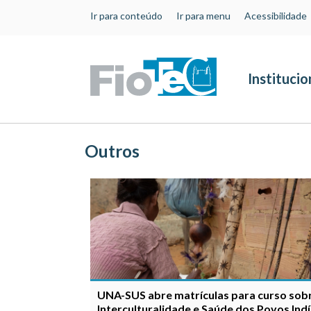
Ir para conteúdo
Ir para menu
Acessibilidade
Institucio
Outros
UNA-SUS abre matrículas para curso sob
Interculturalidade e Saúde dos Povos Ind