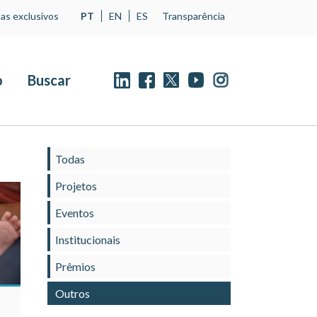
as exclusivos
PT
EN
ES
Transparência
o
Buscar
Todas
Projetos
Eventos
Institucionais
Prêmios
Outros