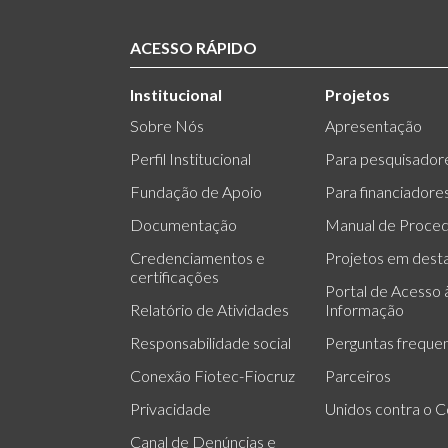
ACESSO RÁPIDO
Institucional
Projetos
Sobre Nós
Apresentação
Perfil Institucional
Para pesquisador
Fundação de Apoio
Para financiadore
Documentação
Manual de Proce
Credenciamentos e
Projetos em dest
certificações
Portal de Acesso 
Relatório de Atividades
Informação
Responsabilidade social
Perguntas freque
Conexão Fiotec-Fiocruz
Parceiros
Privacidade
Unidos contra o C
Canal de Denúncias e