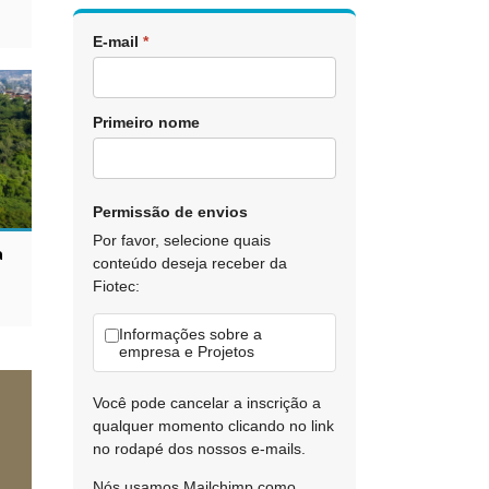
E-mail
*
Primeiro nome
Permissão de envios
Por favor, selecione quais
a
conteúdo deseja receber da
Fiotec:
Informações sobre a
empresa e Projetos
Você pode cancelar a inscrição a
qualquer momento clicando no link
no rodapé dos nossos e-mails.
Nós usamos Mailchimp como