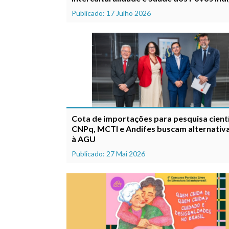
Publicado: 17 Julho 2026
Cota de importações para pesquisa cientí
CNPq, MCTI e Andifes buscam alternativa
à AGU
Publicado: 27 Mai 2026