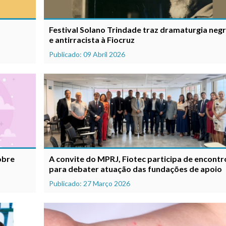
Festival Solano Trindade traz dramaturgia neg
e antirracista à Fiocruz
Publicado: 09 Abril 2026
obre
A convite do MPRJ, Fiotec participa de encontr
para debater atuação das fundações de apoio
Publicado: 27 Março 2026