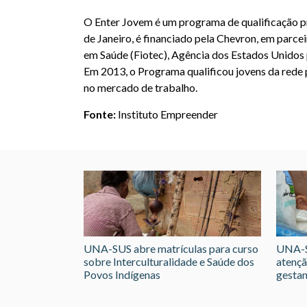
O Enter Jovem é um programa de qualificação pr
de Janeiro, é financiado pela Chevron, em parc
em Saúde (Fiotec), Agência dos Estados Unidos
Em 2013, o Programa qualificou jovens da rede p
no mercado de trabalho.
Fonte:
Instituto Empreender
UNA-SUS abre matrículas para curso
UNA-S
sobre Interculturalidade e Saúde dos
atençã
Povos Indígenas
gestan