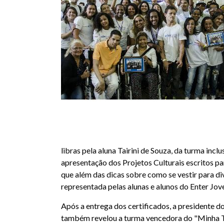
libras pela aluna Tairini de Souza, da turma inc
apresentação dos Projetos Culturais escritos pa
que além das dicas sobre como se vestir para di
representada pelas alunas e alunos do Enter Jov
Após a entrega dos certificados, a presidente d
também revelou a turma vencedora do "Minha Tu