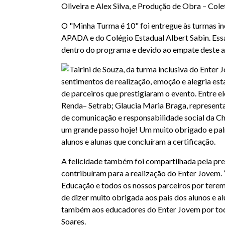
Oliveira e Alex Silva, e Produção de Obra – Cole
O "Minha Turma é 10" foi entregue às turmas in
APADA e do Colégio Estadual Albert Sabin. Essa
dentro do programa e devido ao empate deste ano
sentimentos de realização, emoção e alegria e
de parceiros que prestigiaram o evento. Entre e
Renda– Setrab; Glaucia Maria Braga, representa
de comunicação e responsabilidade social da 
um grande passo hoje! Um muito obrigado e pal
alunos e alunas que concluíram a certificação.
A felicidade também foi compartilhada pela pr
contribuíram para a realização do Enter Jovem. 
Educação e todos os nossos parceiros por terem
de dizer muito obrigada aos pais dos alunos e al
também aos educadores do Enter Jovem por tod
Soares.