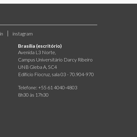
in
instagram
Brasília (escritório)
Avenida L3 Norte,
Campus Universitário Darcy Ribeiro
UNB Gleba A, SC4
Edifício Fiocruz, sala 03 - 70.904-970
Telefone: +55 61 4040-4803
8h30 às 17h30