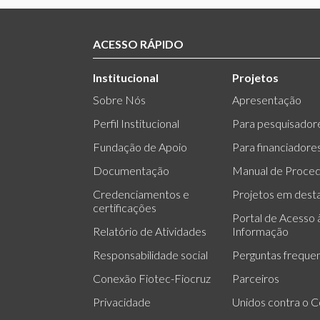
ACESSO RÁPIDO
Institucional
Projetos
Sobre Nós
Apresentação
Perfil Institucional
Para pesquisador
Fundação de Apoio
Para financiadore
Documentação
Manual de Proce
Credenciamentos e
Projetos em dest
certificações
Portal de Acesso 
Relatório de Atividades
Informação
Responsabilidade social
Perguntas freque
Conexão Fiotec-Fiocruz
Parceiros
Privacidade
Unidos contra o C