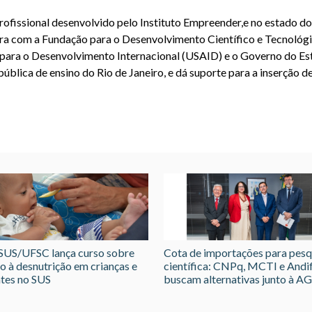
ofissional desenvolvido pelo Instituto Empreender,e no estado do
eira com a Fundação para o Desenvolvimento Científico e Tecnológ
 para o Desenvolvimento Internacional (USAID) e o Governo do Es
ública de ensino do Rio de Janeiro, e dá suporte para a inserção d
US/UFSC lança curso sobre
Cota de importações para pesq
o à desnutrição em crianças e
científica: CNPq, MCTI e Andi
tes no SUS
buscam alternativas junto à A