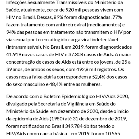
Infecções Sexualmente Transmissíveis do Ministério da
Saúde, atualmente, cerca de 920 mil pessoas vivem com
HIV no Brasil. Dessas, 89% foram diagnosticadas, 77%
fazem tratamento com antirretroviral (medicamentos) e
94% das pessoas em tratamento não transmitem o HIV por
via sexual por terem atingido carga viral indetectável
(intransmissível). No Brasil, em 2019, foram diagnosticados
41.919 novos casos de HIV e 37.308 casos de Aids. A maior
concentração de casos de Aids está entre os jovens, de 25 a
39 anos, de ambos os sexos, com 492,8 mil registros. Os
casos nessa faixa etária correspondem a 52,4% dos casos
do sexo masculino e 48,4% entre as mulheres.
De acordo com o Boletim Epidemiológico HIV/Aids 2020,
divulgado pela Secretaria de Vigilância em Saúde do
Ministério da Saúde, em dezembro de 2020, desde o início
da epidemia de Aids (1980) até 31 de dezembro de 2019,
foram notificados no Brasil 349.784 óbitos tendo o
HIV/Aids como causa básica - em 2019, foram 10.565