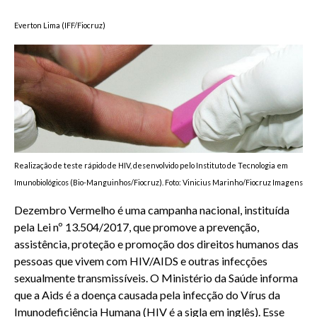
Everton Lima (IFF/Fiocruz)
Realização de teste rápido de HIV, desenvolvido pelo Instituto de Tecnologia em
Imunobiológicos (Bio-Manguinhos/Fiocruz). Foto: Vinicius Marinho/Fiocruz Imagens
Dezembro Vermelho é uma campanha nacional, instituída
pela Lei nº 13.504/2017, que promove a prevenção,
assistência, proteção e promoção dos direitos humanos das
pessoas que vivem com HIV/AIDS e outras infecções
sexualmente transmissíveis. O Ministério da Saúde informa
que a Aids é a doença causada pela infecção do Vírus da
Imunodeficiência Humana (HIV é a sigla em inglês). Esse