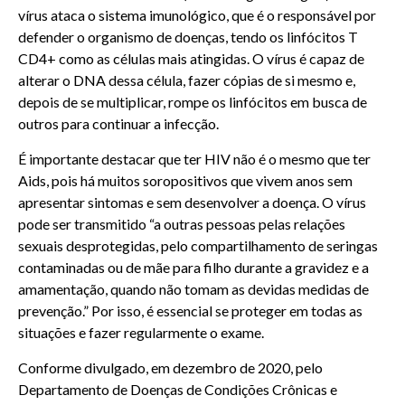
vírus ataca o sistema imunológico, que é o responsável por
defender o organismo de doenças, tendo os linfócitos T
CD4+ como as células mais atingidas. O vírus é capaz de
alterar o DNA dessa célula, fazer cópias de si mesmo e,
depois de se multiplicar, rompe os linfócitos em busca de
outros para continuar a infecção.
É importante destacar que ter HIV não é o mesmo que ter
Aids, pois há muitos soropositivos que vivem anos sem
apresentar sintomas e sem desenvolver a doença. O vírus
pode ser transmitido “a outras pessoas pelas relações
sexuais desprotegidas, pelo compartilhamento de seringas
contaminadas ou de mãe para filho durante a gravidez e a
amamentação, quando não tomam as devidas medidas de
prevenção.” Por isso, é essencial se proteger em todas as
situações e fazer regularmente o exame.
Conforme divulgado, em dezembro de 2020, pelo
Departamento de Doenças de Condições Crônicas e