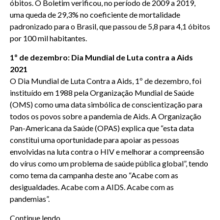
óbitos. O Boletim verificou, no período de 2009 a 2019,
uma queda de 29,3% no coeficiente de mortalidade
padronizado para o Brasil, que passou de 5,8 para 4,1 óbitos
por 100 mil habitantes.
1º de dezembro: Dia Mundial de Luta contra a Aids
2021
O Dia Mundial de Luta Contra a Aids, 1º de dezembro, foi
instituído em 1988 pela Organização Mundial de Saúde
(OMS) como uma data simbólica de conscientização para
todos os povos sobre a pandemia de Aids. A Organização
Pan-Americana da Saúde (OPAS) explica que “esta data
constitui uma oportunidade para apoiar as pessoas
envolvidas na luta contra o HIV e melhorar a compreensão
do vírus como um problema de saúde pública global”, tendo
como tema da campanha deste ano “Acabe com as
desigualdades. Acabe com a AIDS. Acabe com as
pandemias”.
Continue lendo
.