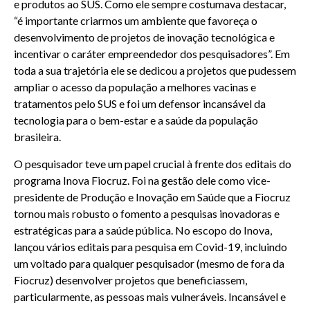
e produtos ao SUS. Como ele sempre costumava destacar,
“é importante criarmos um ambiente que favoreça o
desenvolvimento de projetos de inovação tecnológica e
incentivar o caráter empreendedor dos pesquisadores”. Em
toda a sua trajetória ele se dedicou a projetos que pudessem
ampliar o acesso da população a melhores vacinas e
tratamentos pelo SUS e foi um defensor incansável da
tecnologia para o bem-estar e a saúde da população
brasileira.
O pesquisador teve um papel crucial à frente dos editais do
programa Inova Fiocruz. Foi na gestão dele como vice-
presidente de Produção e Inovação em Saúde que a Fiocruz
tornou mais robusto o fomento a pesquisas inovadoras e
estratégicas para a saúde pública. No escopo do Inova,
lançou vários editais para pesquisa em Covid-19, incluindo
um voltado para qualquer pesquisador (mesmo de fora da
Fiocruz) desenvolver projetos que beneficiassem,
particularmente, as pessoas mais vulneráveis. Incansável e