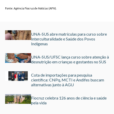
Fonte: Agência Fiocruz de Notícias (AFN).
UNA-SUS abre matrículas para curso sobre
Interculturalidade e Saúde dos Povos
Indígenas
UNA-SUS/UFSC lança curso sobre atenção à
desnutrição em crianças e gestantes no SUS
Cota de importações para pesquisa
científica: CNPq, MCTI e Andifes buscam
alternativas junto à AGU
Fiocruz celebra 126 anos de ciência e saúde
pela vida