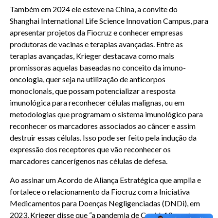
Também em 2024 ele esteve na China, a convite do
Shanghai International Life Science Innovation Campus, para
apresentar projetos da Fiocruz e conhecer empresas
produtoras de vacinas e terapias avançadas. Entre as
terapias avançadas, Krieger destacava como mais
promissoras aquelas baseadas no conceito da imuno-
oncologia, quer seja na utilização de anticorpos
monoclonais, que possam potencializar a resposta
imunológica para reconhecer células malignas, ou em
metodologias que programam o sistema imunológico para
reconhecer os marcadores associados ao câncer e assim
destruir essas células. Isso pode ser feito pela indução da
expressão dos receptores que vão reconhecer os
marcadores cancerígenos nas células de defesa.
Ao assinar um Acordo de Aliança Estratégica que amplia e
fortalece o relacionamento da Fiocruz com a Iniciativa
Medicamentos para Doenças Negligenciadas (DNDi), em
2023, Krieger disse que “a pandemia de Covid-19 mostrou a