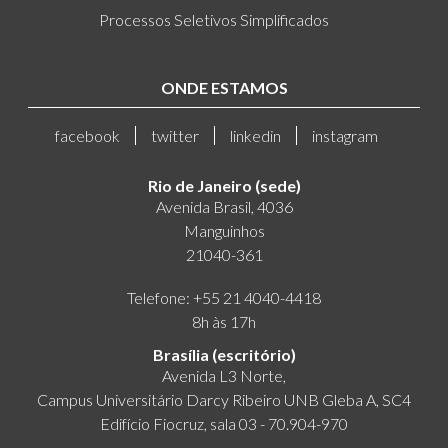
Processos Seletivos Simplificados
ONDE ESTAMOS
facebook
twitter
linkedin
instagram
Rio de Janeiro (sede)
Avenida Brasil, 4036
Manguinhos
21040-361
Telefone: +55 21 4040-4418
8h às 17h
Brasília (escritório)
Avenida L3 Norte,
Campus Universitário Darcy Ribeiro UNB Gleba A, SC4
Edifício Fiocruz, sala 03 - 70.904-970