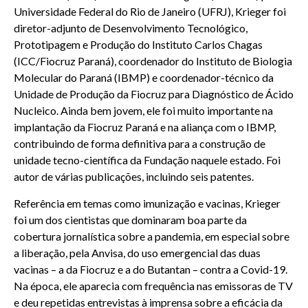
Universidade Federal do Rio de Janeiro (UFRJ), Krieger foi
diretor-adjunto de Desenvolvimento Tecnológico,
Prototipagem e Produção do Instituto Carlos Chagas
(ICC/Fiocruz Paraná), coordenador do Instituto de Biologia
Molecular do Paraná (IBMP) e coordenador-técnico da
Unidade de Produção da Fiocruz para Diagnóstico de Ácido
Nucleico. Ainda bem jovem, ele foi muito importante na
implantação da Fiocruz Paraná e na aliança com o IBMP,
contribuindo de forma definitiva para a construção de
unidade tecno-científica da Fundação naquele estado. Foi
autor de várias publicações, incluindo seis patentes.
Referência em temas como imunização e vacinas, Krieger
foi um dos cientistas que dominaram boa parte da
cobertura jornalística sobre a pandemia, em especial sobre
a liberação, pela Anvisa, do uso emergencial das duas
vacinas – a da Fiocruz e a do Butantan – contra a Covid-19.
Na época, ele aparecia com frequência nas emissoras de TV
e deu repetidas entrevistas à imprensa sobre a eficácia da