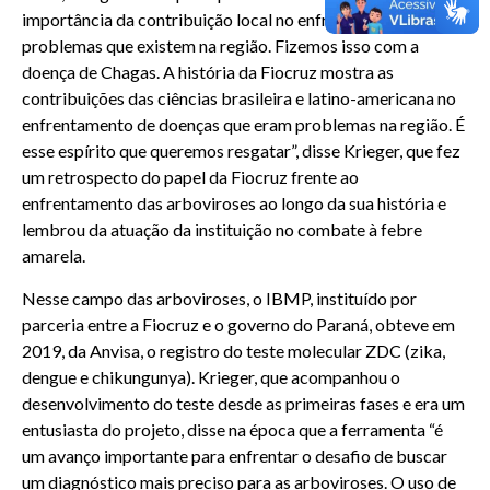
importância da contribuição local no enfrentamento dos
problemas que existem na região. Fizemos isso com a
doença de Chagas. A história da Fiocruz mostra as
contribuições das ciências brasileira e latino-americana no
enfrentamento de doenças que eram problemas na região. É
esse espírito que queremos resgatar”, disse Krieger, que fez
um retrospecto do papel da Fiocruz frente ao
enfrentamento das arboviroses ao longo da sua história e
lembrou da atuação da instituição no combate à febre
amarela.
Nesse campo das arboviroses, o IBMP, instituído por
parceria entre a Fiocruz e o governo do Paraná, obteve em
2019, da Anvisa, o registro do teste molecular ZDC (zika,
dengue e chikungunya). Krieger, que acompanhou o
desenvolvimento do teste desde as primeiras fases e era um
entusiasta do projeto, disse na época que a ferramenta “é
um avanço importante para enfrentar o desafio de buscar
um diagnóstico mais preciso para as arboviroses. O uso de