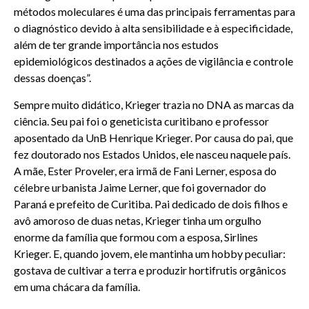
métodos moleculares é uma das principais ferramentas para
o diagnóstico devido à alta sensibilidade e à especificidade,
além de ter grande importância nos estudos
epidemiológicos destinados a ações de vigilância e controle
dessas doenças”.
Sempre muito didático, Krieger trazia no DNA as marcas da
ciência. Seu pai foi o geneticista curitibano e professor
aposentado da UnB Henrique Krieger. Por causa do pai, que
fez doutorado nos Estados Unidos, ele nasceu naquele país.
A mãe, Ester Proveler, era irmã de Fani Lerner, esposa do
célebre urbanista Jaime Lerner, que foi governador do
Paraná e prefeito de Curitiba. Pai dedicado de dois filhos e
avô amoroso de duas netas, Krieger tinha um orgulho
enorme da família que formou com a esposa, Sirlines
Krieger. E, quando jovem, ele mantinha um hobby peculiar:
gostava de cultivar a terra e produzir hortifrutis orgânicos
em uma chácara da família.