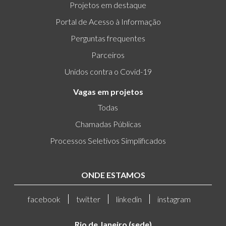
Projetos em destaque
Portal de Acesso à Informação
Perguntas frequentes
Parceiros
Unidos contra o Covid-19
Vagas em projetos
Todas
Chamadas Públicas
Processos Seletivos Simplificados
ONDE ESTAMOS
facebook
twitter
linkedin
instagram
Rio de Janeiro (sede)