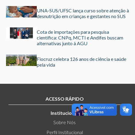
UNA-SUS/UFSC lança curso sobre atenção à
desnutrição em crianças e gestantes no SUS
Cota de importações para pesquisa
científica: CNPq, MCTI e Andifes buscam
alternativas junto à AGU
Fiocruz celebra 126 anos de ciência e saúde
pela vida
ACESSO RÁPIDO
Institucional
Sobre Nós
Perfil Institucional