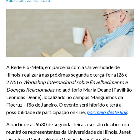
Publicado: 23 Mai 2025
A Rede Fio-Meta, em parceria com a Universidade de
Illinois, realizará nas próximas segunda e terça-feira (26 e
27/5) o
Workshop Internacional sobre Envelhecimento e
Doenças Relacionadas
, no auditório Maria Deane (Pavilhão
Leônidas Deane), localizado no campus Manguinhos da
Fiocruz – Rio de Janeiro. O evento será híbrido e terá a
possibilidade de participação on-line,
por meio deste link
.
A partir de as 9h30 de segunda-feira, a sessão de abertura
reunirá os representantes da Universidade de Illinois, Janet
Lin e Jerry Dávila, além de Vinicius Frias Carvalho,