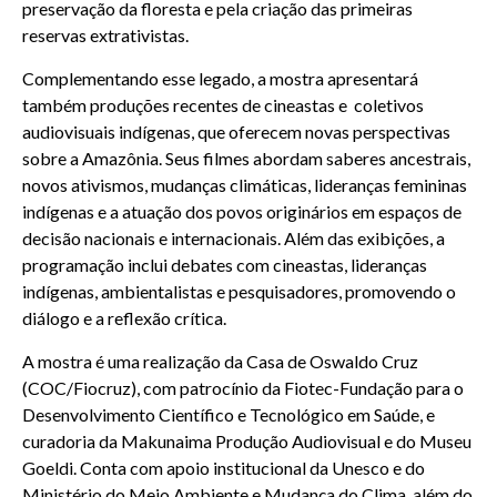
preservação da floresta e pela criação das primeiras
reservas extrativistas.
Complementando esse legado, a mostra apresentará
também produções recentes de cineastas e coletivos
audiovisuais indígenas, que oferecem novas perspectivas
sobre a Amazônia. Seus filmes abordam saberes ancestrais,
novos ativismos, mudanças climáticas, lideranças femininas
indígenas e a atuação dos povos originários em espaços de
decisão nacionais e internacionais. Além das exibições, a
programação inclui debates com cineastas, lideranças
indígenas, ambientalistas e pesquisadores, promovendo o
diálogo e a reflexão crítica.
A mostra é uma realização da Casa de Oswaldo Cruz
(COC/Fiocruz), com patrocínio da Fiotec-Fundação para o
Desenvolvimento Científico e Tecnológico em Saúde, e
curadoria da Makunaima Produção Audiovisual e do Museu
Goeldi. Conta com apoio institucional da Unesco e do
Ministério do Meio Ambiente e Mudança do Clima, além do