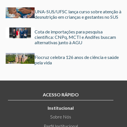
UNA-SUS/UFSC lança curso sobre atenção à
desnutrição em crianças e gestantes no SUS
Cota de importações para pesquisa
científica: CNPq, MCTI e Andifes buscam
alternativas junto à AGU
Fiocruz celebra 126 anos de ciência e saúde
pela vida
ACESSO RÁPIDO
Institucional
Sobre Nós
Perfil Institucional