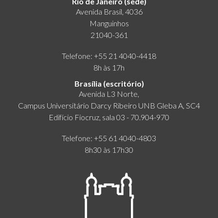
Rio de Janeiro (sede)
Avenida Brasil, 4036
Manguinhos
21040-361
Telefone: +55 21 4040-4418
8h às 17h
Brasília (escritório)
Avenida L3 Norte,
Campus Universitário Darcy Ribeiro UNB Gleba A, SC4
Edifício Fiocruz, sala 03 - 70.904-970
Telefone: +55 61 4040-4803
8h30 às 17h30