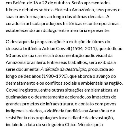
em Belém, de 16 a 22 de outubro. Serão apresentados
filmes e debates sobre a Floresta Amazônica, seus povos e
suas transformações ao longo das últimas décadas. A
curadoria articula produções históricas e contemporâneas,
estabelecendo um diálogo entre memória e presente.
O destaque da programação é a exibição de filmes do
cineasta britânico Adrian Cowell (1934–2011), que dedicou
50 anos de sua carreira à documentação audiovisual da
Amazônia brasileira. Entre seus trabalhos, será exibida a
série documental
A década da destruição
, produzida ao
longo de dez anos (1980–1990), que aborda o avanço do
desmatamento e os conflitos sociais e ambientais na região.
Cowell registrou, entre outras situações emblemáticas, as
queimadas e o desmatamento acelerado, os impactos de
grandes projetos de infraestrutura, o contato com povos
indígenas isolados, a violência fundiária na Amazônia e a
resistência das populações locais diante da devastação,
incluindo a luta do seringueiro Chico Mendes pela