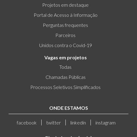
Projetos em destaque
Portal de Acesso à Informação
Perguntas frequentes
Parceiros
Unidos contra o Covid-19
Vagas em projetos
Todas
Chamadas Públicas
Processos Seletivos Simplificados
ONDE ESTAMOS
facebook
twitter
linkedin
instagram