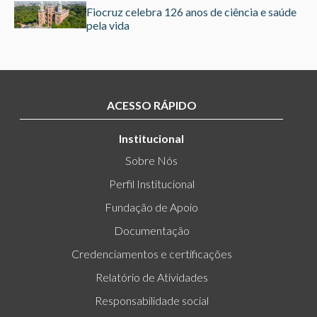
Fiocruz celebra 126 anos de ciência e saúde
pela vida
ACESSO RÁPIDO
Institucional
Sobre Nós
Perfil Institucional
Fundação de Apoio
Documentação
Credenciamentos e certificações
Relatório de Atividades
Responsabilidade social