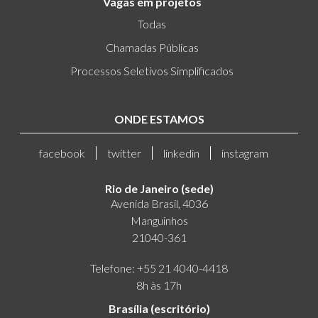
Vagas em projetos
Todas
Chamadas Públicas
Processos Seletivos Simplificados
ONDE ESTAMOS
facebook
twitter
linkedin
instagram
Rio de Janeiro (sede)
Avenida Brasil, 4036
Manguinhos
21040-361
Telefone: +55 21 4040-4418
8h às 17h
Brasília (escritório)