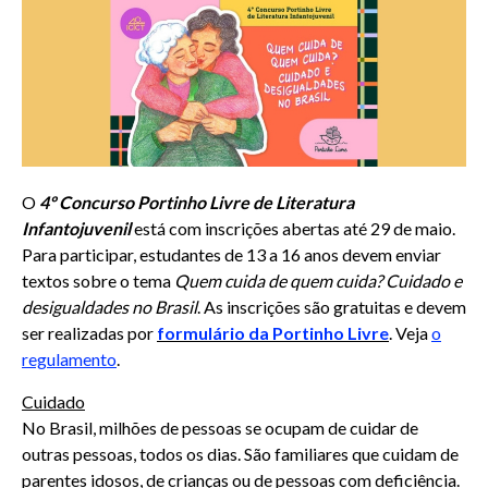
O
4º Concurso Portinho Livre de Literatura
Infantojuvenil
está com inscrições abertas até 29 de maio.
Para participar, estudantes de 13 a 16 anos devem enviar
textos sobre o tema
Quem cuida de quem cuida? Cuidado e
desigualdades no Brasil
. As inscrições são gratuitas e devem
ser realizadas por
formulário da Portinho Livre
. Veja
o
regulamento
.
Cuidado
No Brasil, milhões de pessoas se ocupam de cuidar de
outras pessoas, todos os dias. São familiares que cuidam de
parentes idosos, de crianças ou de pessoas com deficiência.