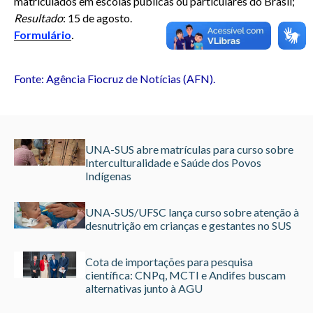
matriculados em escolas públicas ou particulares do Brasil;
Resultado
: 15 de agosto.
Formulário
.
Fonte: Agência Fiocruz de Notícias (AFN).
UNA-SUS abre matrículas para curso sobre
Interculturalidade e Saúde dos Povos
Indígenas
UNA-SUS/UFSC lança curso sobre atenção à
desnutrição em crianças e gestantes no SUS
Cota de importações para pesquisa
científica: CNPq, MCTI e Andifes buscam
alternativas junto à AGU