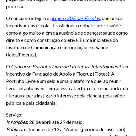
professor.
O concurso integra o
projeto
SUS nas Escolas
, que busca
incentivar, nas escolas brasileiras, o debate sobre saúde
como algo muito além da ausência de doenças: saúde como
direito e como construção coletiva. É uma iniciativa do
Instituto de Comunicação e Informação em Saúde
(Icict/Fiocruz).
O
Concurso Portinho Livre de Literatura Infantojuvenil
tem
incentivo da Fundação de Apoio à Fiocruz (Fiotec). A
Portinho Livre é um selo e uma plataforma que, ao reunir
livros infantojuvenis em acesso aberto, recorre ao poder da
literatura para instigar o interesse pela ciência, pela saúde
pública e pela cidadania.
Serviço
:
Inscrições
: 28 de abril até 29 de maio;
Público
: estudantes de 13 a 16 anos (período de inscrição),