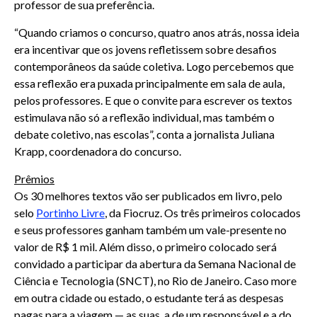
professor de sua preferência.
“Quando criamos o concurso, quatro anos atrás, nossa ideia
era incentivar que os jovens refletissem sobre desafios
contemporâneos da saúde coletiva. Logo percebemos que
essa reflexão era puxada principalmente em sala de aula,
pelos professores. E que o convite para escrever os textos
estimulava não só a reflexão individual, mas também o
debate coletivo, nas escolas”, conta a jornalista Juliana
Krapp, coordenadora do concurso.
Prêmios
Os 30 melhores textos vão ser publicados em livro, pelo
selo
Portinho Livre
, da Fiocruz. Os três primeiros colocados
e seus professores ganham também um vale-presente no
valor de R$ 1 mil. Além disso, o primeiro colocado será
convidado a participar da abertura da Semana Nacional de
Ciência e Tecnologia (SNCT), no Rio de Janeiro. Caso more
em outra cidade ou estado, o estudante terá as despesas
pagas para a viagem — as suas, a de um responsável e a do