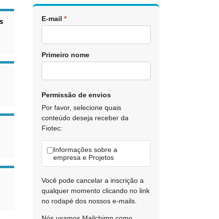
E-mail
*
s
Primeiro nome
Permissão de envios
Por favor, selecione quais
conteúdo deseja receber da
Fiotec:
Informações sobre a
empresa e Projetos
Você pode cancelar a inscrição a
qualquer momento clicando no link
no rodapé dos nossos e-mails.
Nós usamos Mailchimp como