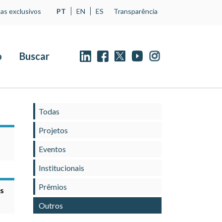
as exclusivos
PT
EN
ES
Transparência
o
Buscar
Todas
Projetos
Eventos
Institucionais
Prêmios
es
Outros