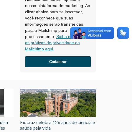
nossa plataforma de marketing. Ao
clicar abaixo para se inscrever,
você reconhece que suas
informações serão transferidas
para a Mailchimp para
processamento.
Saiba mais sobre
as práticas de privacidade da
Mailchimp aqui.
uisa
Fiocruz celebra 126 anos de ciência e
fes
saúde pela vida