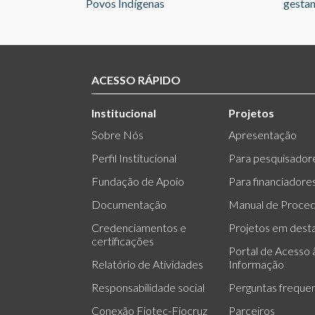
Povos Indígenas
gestan
ACESSO RÁPIDO
Institucional
Projetos
Sobre Nós
Apresentação
Perfil Institucional
Para pesquisador
Fundação de Apoio
Para financiadore
Documentação
Manual de Proce
Credenciamentos e
Projetos em dest
certificações
Portal de Acesso 
Relatório de Atividades
Informação
Responsabilidade social
Perguntas freque
Conexão Fiotec-Fiocruz
Parceiros