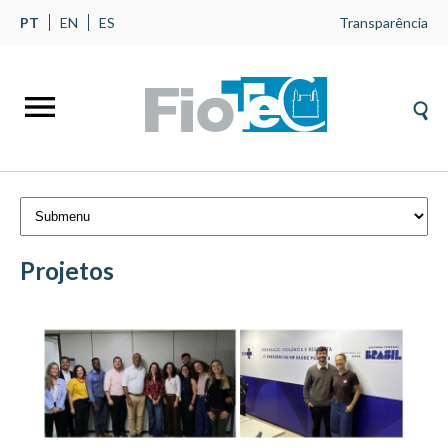
PT
EN
ES
Transparência
Projetos