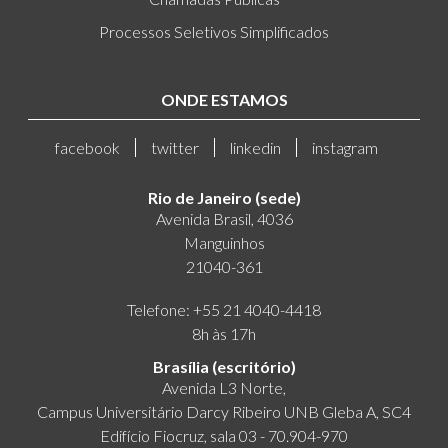
Processos Seletivos Simplificados
ONDE ESTAMOS
facebook
twitter
linkedin
instagram
Rio de Janeiro (sede)
Avenida Brasil, 4036
Manguinhos
21040-361
Telefone: +55 21 4040-4418
8h às 17h
Brasília (escritório)
Avenida L3 Norte,
Campus Universitário Darcy Ribeiro UNB Gleba A, SC4
Edifício Fiocruz, sala 03 - 70.904-970