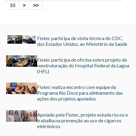
10
Fiotec participa de visita técnica do CDC,
dos Estados Unidos, ao Ministério da Saúde
Fiotec participa de oficina sobre projeto de
reestruturação do Hospital Federal da Lagoa
(HFL)
Fiotec realiza encontro com equipe do
Programa Rio Doce para alinhamento das
ações dos projetos apoiados
Apoiado pela Fiotec, projeto estuda riscos e
trabalha na prevenção ao uso de cigarros
eletrônicos