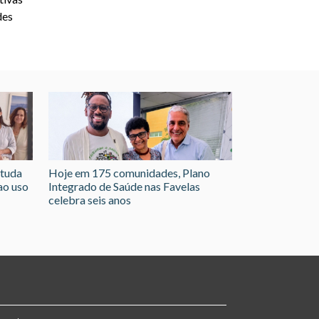
des
studa
Hoje em 175 comunidades, Plano
ao uso
Integrado de Saúde nas Favelas
celebra seis anos