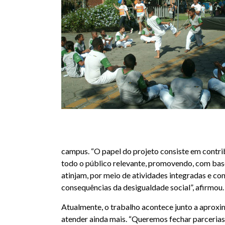
campus. “O papel do projeto consiste em contrib
todo o público relevante, promovendo, com base
atinjam, por meio de atividades integradas e c
consequências da desigualdade social”, afirmou.
Atualmente, o trabalho acontece junto a aproxi
atender ainda mais. “Queremos fechar parcerias 