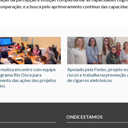
 cooperação; e a busca pelo aprimoramento contínuo das capacida
 realiza encontro com equipe
Apoiado pela Fiotec, projeto e
ograma Rio Doce para
riscos e trabalha na prevenção 
mento das ações dos projetos
de cigarros eletrônicos
dos
ONDE ESTAMOS