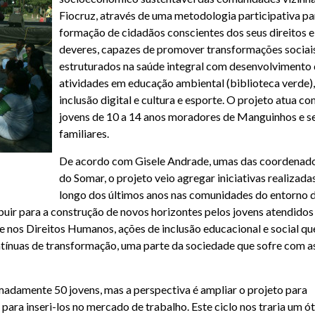
Fiocruz, através de uma metodologia participativa pa
formação de cidadãos conscientes dos seus direitos e
deveres, capazes de promover transformações sociai
estruturados na saúde integral com desenvolvimento
atividades em educação ambiental (biblioteca verde),
inclusão digital e cultura e esporte. O projeto atua c
jovens de 10 a 14 anos moradores de Manguinhos e s
familiares.
De acordo com Gisele Andrade, umas das coordenad
do Somar, o projeto veio agregar iniciativas realizada
longo dos últimos anos nas comunidades do entorno 
uir para a construção de novos horizontes pelos jovens atendidos
 nos Direitos Humanos, ações de inclusão educacional e social qu
ontínuas de transformação, uma parte da sociedade que sofre com a
madamente 50 jovens, mas a perspectiva é ampliar o projeto para
para inseri-los no mercado de trabalho. Este ciclo nos traria um ó