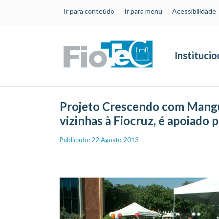
Ir para conteúdo
Ir para menu
Acessibilidade
Institucio
Projeto Crescendo com Mangu
vizinhas à Fiocruz, é apoiado p
Publicado: 22 Agosto 2013