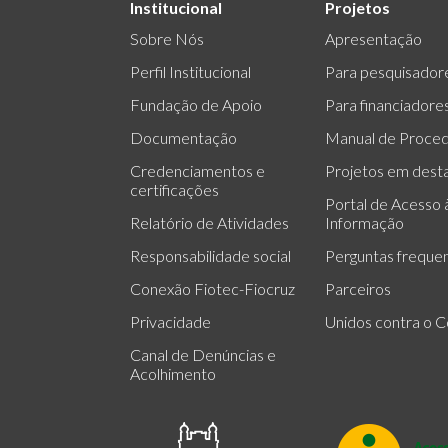
Institucional
Projetos
Sobre Nós
Apresentação
Perfil Institucional
Para pesquisador
Fundação de Apoio
Para financiadore
Documentação
Manual de Proce
Credenciamentos e
Projetos em dest
certificações
Portal de Acesso 
Relatório de Atividades
Informação
Responsabilidade social
Perguntas freque
Conexão Fiotec-Fiocruz
Parceiros
Privacidade
Unidos contra o C
Canal de Denúncias e
Acolhimento