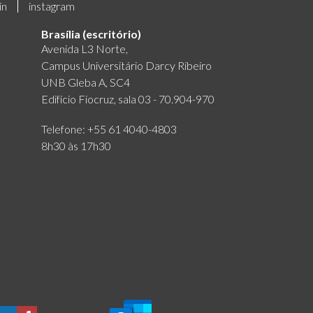
in
instagram
Brasília (escritório)
Avenida L3 Norte,
Campus Universitário Darcy Ribeiro
UNB Gleba A, SC4
Edifício Fiocruz, sala 03 - 70.904-970
Telefone: +55 61 4040-4803
8h30 às 17h30