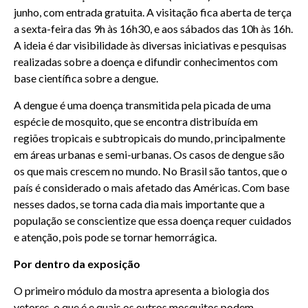
junho, com entrada gratuita. A visitação fica aberta de terça
a sexta-feira das 9h às 16h30, e aos sábados das 10h às 16h.
A ideia é dar visibilidade às diversas iniciativas e pesquisas
realizadas sobre a doença e difundir conhecimentos com
base científica sobre a dengue.
A dengue é uma doença transmitida pela picada de uma
espécie de mosquito, que se encontra distribuída em
regiões tropicais e subtropicais do mundo, principalmente
em áreas urbanas e semi-urbanas. Os casos de dengue são
os que mais crescem no mundo. No Brasil são tantos, que o
país é considerado o mais afetado das Américas. Com base
nesses dados, se torna cada dia mais importante que a
população se conscientize que essa doença requer cuidados
e atenção, pois pode se tornar hemorrágica.
Por dentro da exposição
O primeiro módulo da mostra apresenta a biologia dos
vetores, o que é e quais os outros mosquitos podem