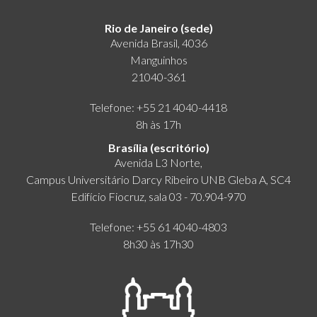
Rio de Janeiro (sede)
Avenida Brasil, 4036
Manguinhos
21040-361
Telefone: +55 21 4040-4418
8h às 17h
Brasília (escritório)
Avenida L3 Norte,
Campus Universitário Darcy Ribeiro UNB Gleba A, SC4
Edifício Fiocruz, sala 03 - 70.904-970
Telefone: +55 61 4040-4803
8h30 às 17h30