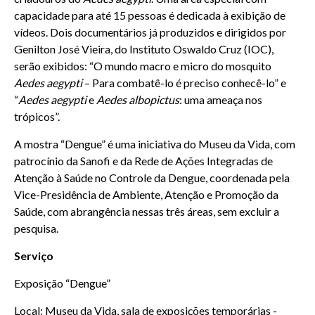
capacidade para até 15 pessoas é dedicada à exibição de
vídeos. Dois documentários já produzidos e dirigidos por
Genilton José Vieira, do Instituto Oswaldo Cruz (IOC),
serão exibidos: “O mundo macro e micro do mosquito
Aedes aegypti
– Para combatê-lo é preciso conhecê-lo” e
“
Aedes aegypti
e
Aedes albopictus
: uma ameaça nos
trópicos”.
A mostra “Dengue” é uma iniciativa do Museu da Vida, com
patrocínio da Sanofi e da Rede de Ações Integradas de
Atenção à Saúde no Controle da Dengue, coordenada pela
Vice-Presidência de Ambiente, Atenção e Promoção da
Saúde, com abrangência nessas três áreas, sem excluir a
pesquisa.
Serviço
Exposição “Dengue”
Local: Museu da Vida, sala de exposições temporárias -