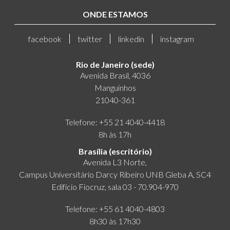
ONDE ESTAMOS
facebook
twitter
linkedin
instagram
Rio de Janeiro (sede)
Avenida Brasil, 4036
Manguinhos
21040-361
Telefone: +55 21 4040-4418
8h às 17h
Brasília (escritório)
Avenida L3 Norte,
Campus Universitário Darcy Ribeiro UNB Gleba A, SC4
Edifício Fiocruz, sala 03 - 70.904-970
Telefone: +55 61 4040-4803
8h30 às 17h30