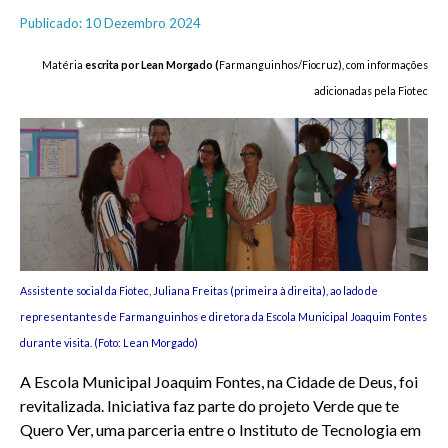
Publicado: 10 Dezembro 2024
Matéria
escrita por Lean Morgado (
Farmanguinhos/Fiocruz), com informações
adicionadas pela Fiotec
Assistente social da Fiotec, Juliana Freitas (primeira à direita), ao lado de
representantes de Farmanguinhos e diretora da Escola Municipal Joaquim Fontes
durante visita. (Foto: Lean Morgado)
A Escola Municipal Joaquim Fontes, na Cidade de Deus, foi
revitalizada. Iniciativa faz parte do projeto Verde que te
Quero Ver, uma parceria entre o Instituto de Tecnologia em