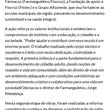
Fármacos (Farmanguinhos/Fiocruz), a Fundação de apoio à
Fiocruz (Fiotec) e o Grupo Alfazendo, que visa fortalecer as
escolas municipais da região, pensando no desenvolvimento
sustentável e na saúde integral.
A ação reforça os valores institucionais e evidenciam o
compromisso do Instituto com a educação, o cidadão e a
sociedade.
“Poder ajudar e contribuir com essa escola é um
enorme prazer. O trabalho realizado pelo corpo técnico é
excelente e é feito com muita dedicação, criatividade e
respeito. A primeira infância é a parte fundamental para o
desenvolvimento do cidadão adulto, dando noções de
respeito e vida em comunidade, além do direito de viver em
um ambiente adequado e com condições satisfatórias ao
desenvolvimento criativo e colaborativo para uma vida em
sociedade”,
destacou o diretor de Farmanguinhos, Jorge
Mendonça.
Nesta segunda etapa de obras, foram realizadas a reforma
completa da cozinha e da dispensa, a revitalização do pátio