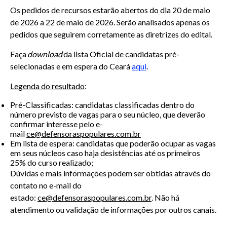
Os pedidos de recursos estarão abertos do dia 20 de maio
de 2026 a 22 de maio de 2026. Serão analisados apenas os
pedidos que seguirem corretamente as diretrizes do edital.
Faça
download
da lista Oficial de candidatas pré-
selecionadas e em espera do Ceará
aqui
.
Legenda do resultado
:
Pré-Classificadas: candidatas classificadas dentro do
número previsto de vagas para o seu núcleo, que deverão
confirmar interesse pelo e-
mail
ce@defensoraspopulares.com.br
Em lista de espera: candidatas que poderão ocupar as vagas
em seus núcleos caso haja desistências até os primeiros
25% do curso realizado;
Dúvidas e mais informações podem ser obtidas através do
contato no e-mail do
estado:
ce@defensoraspopulares.com.br
. Não há
atendimento ou validação de informações por outros canais.