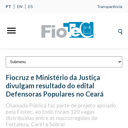
PT
EN
ES
Transparência
Fiocruz e Ministério da Justiça
divulgam resultado do edital
Defensoras Populares no Ceará
Chamada Pública faz parte de projeto apoiado
pela Fiotec; ao todo foram 120 vagas
distribuídas entre as macrorregiões de
Fortaleza, Cariri e Sobral