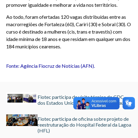
promover igualdade e melhorar a vida nos territórios.
Ao todo, foram ofertadas 120 vagas distribuídas entre as
macrorregiões de Fortaleza (60), Cariri (30) e Sobral (30). O
curso é destinado a mulheres (cis, trans e travestis) com
idade mínima de 18 anos e que residam em qualquer um dos
184 municípios cearenses.
Fonte: Agência Fiocruz de Notícias (AFN).
Fiotec participa de visita técnica do CDC,
dos Estados Unidos, ao Ministério da Saúde
Fiotec participa de oficina sobre projeto de
reestruturação do Hospital Federal da Lagoa
(HFL)