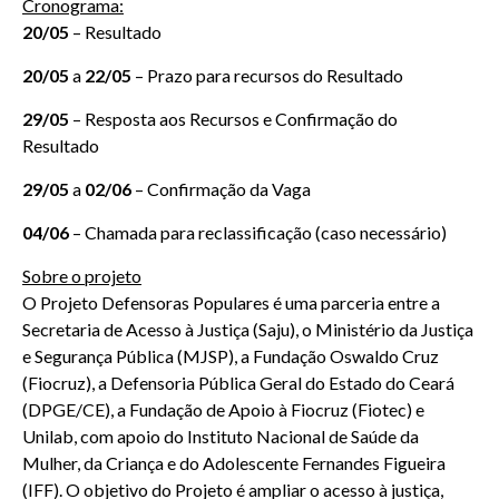
Cronograma:
20/05
– Resultado
20/05
a
22/05
– Prazo para recursos do Resultado
29/05
– Resposta aos Recursos e Confirmação do
Resultado
29/05
a
02/06
– Confirmação da Vaga
04/06
– Chamada para reclassificação (caso necessário)
Sobre o projeto
O Projeto Defensoras Populares é uma parceria entre a
Secretaria de Acesso à Justiça (Saju), o Ministério da Justiça
e Segurança Pública (MJSP), a Fundação Oswaldo Cruz
(Fiocruz), a Defensoria Pública Geral do Estado do Ceará
(DPGE/CE), a Fundação de Apoio à Fiocruz (Fiotec) e
Unilab, com apoio do Instituto Nacional de Saúde da
Mulher, da Criança e do Adolescente Fernandes Figueira
(IFF). O objetivo do Projeto é ampliar o acesso à justiça,