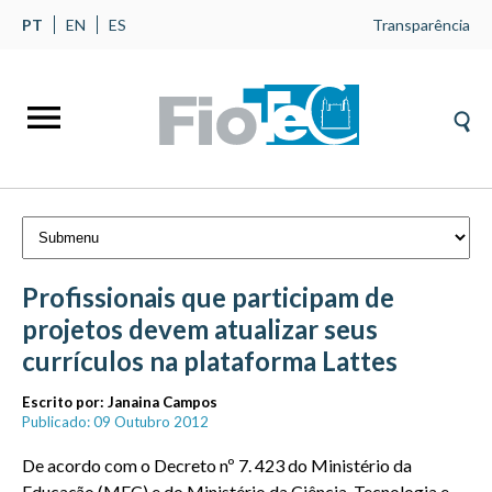
PT
EN
ES
Transparência
Profissionais que participam de
projetos devem atualizar seus
currículos na plataforma Lattes
Escrito por:
Janaina Campos
Publicado: 09 Outubro 2012
De acordo com o Decreto nº 7. 423 do Ministério da
Educação (MEC) e do Ministério da Ciência, Tecnologia e