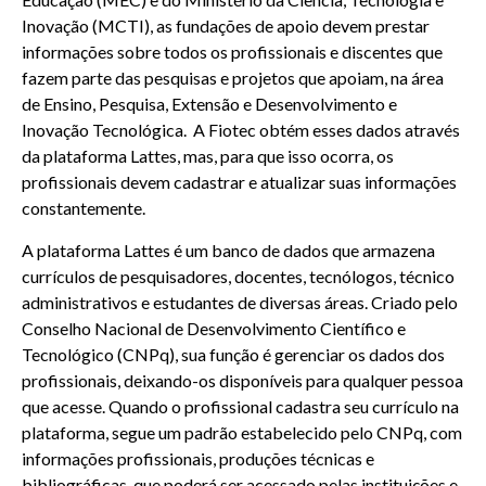
Inovação (MCTI), as fundações de apoio devem prestar
informações sobre todos os profissionais e discentes que
fazem parte das pesquisas e projetos que apoiam, na área
de Ensino, Pesquisa, Extensão e Desenvolvimento e
Inovação Tecnológica. A Fiotec obtém esses dados através
da plataforma Lattes, mas, para que isso ocorra, os
profissionais devem cadastrar e atualizar suas informações
constantemente.
A plataforma Lattes é um banco de dados que armazena
currículos de pesquisadores, docentes, tecnólogos, técnico
administrativos e estudantes de diversas áreas. Criado pelo
Conselho Nacional de Desenvolvimento Científico e
Tecnológico (CNPq), sua função é gerenciar os dados dos
profissionais, deixando-os disponíveis para qualquer pessoa
que acesse. Quando o profissional cadastra seu currículo na
plataforma, segue um padrão estabelecido pelo CNPq, com
informações profissionais, produções técnicas e
bibliográficas, que poderá ser acessado pelas instituições e