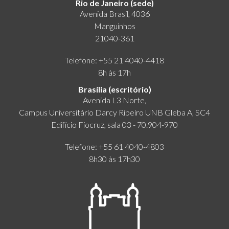
Rio de Janeiro (sede)
Avenida Brasil, 4036
Manguinhos
21040-361
Telefone: +55 21 4040-4418
8h às 17h
Brasília (escritório)
Avenida L3 Norte,
Campus Universitário Darcy Ribeiro UNB Gleba A, SC4
Edifício Fiocruz, sala 03 - 70.904-970
Telefone: +55 61 4040-4803
8h30 às 17h30