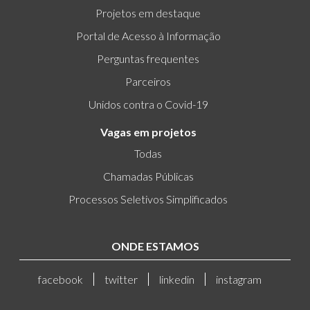
Projetos em destaque
Portal de Acesso à Informação
Perguntas frequentes
Parceiros
Unidos contra o Covid-19
Vagas em projetos
Todas
Chamadas Públicas
Processos Seletivos Simplificados
ONDE ESTAMOS
facebook
twitter
linkedin
instagram